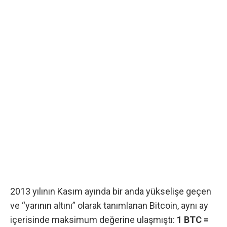
2013 yılının Kasım ayında bir anda yükselişe geçen
ve “yarının altını” olarak tanımlanan Bitcoin, aynı ay
içerisinde maksimum değerine ulaşmıştı:
1 BTC =