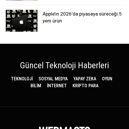
Apple’ın 2026’da piyasaya süreceği 5
yeni ürün
Güncel Teknoloji Haberleri
TEKNOLOJİ
SOSYAL MEDYA
YAPAY ZEKA
OYUN
BİLİM
İNTERNET
KRİPTO PARA