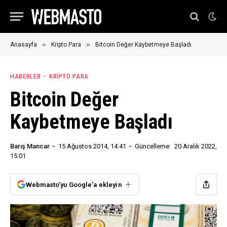
»
»
Anasayfa
Kripto Para
Bitcoin Değer Kaybetmeye Başladı
HABERLER
KRIPTO PARA
Bitcoin Değer
Kaybetmeye Başladı
Barış Mancar
15 Ağustos 2014, 14:41
Güncelleme:
20 Aralık 2022,
15:01
Webmasto'yu Google'a ekleyin