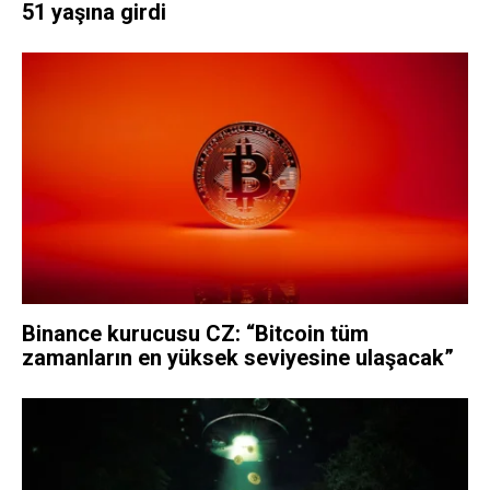
51 yaşına girdi
Binance kurucusu CZ: “Bitcoin tüm
zamanların en yüksek seviyesine ulaşacak”