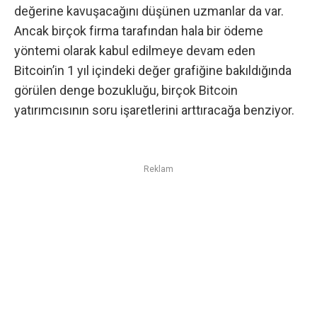
değerine kavuşacağını düşünen uzmanlar da var.
Ancak birçok firma tarafından hala bir ödeme
yöntemi olarak kabul edilmeye devam eden
Bitcoin’in 1 yıl içindeki değer grafiğine bakıldığında
görülen denge bozukluğu, birçok Bitcoin
yatırımcısının soru işaretlerini arttıracağa benziyor.
Reklam