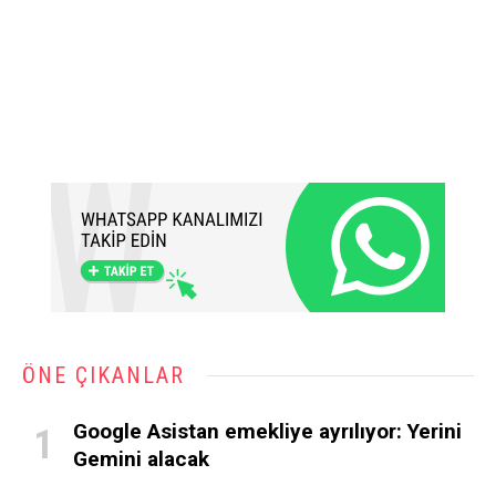
ÖNE ÇIKANLAR
Google Asistan emekliye ayrılıyor: Yerini
Gemini alacak