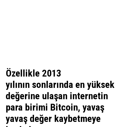
Özellikle 2013
yılının sonlarında en yüksek
değerine ulaşan internetin
para birimi Bitcoin, yavaş
yavaş değer kaybetmeye