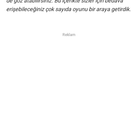
de göz atabilirsiniz. Bu içerikte sizler için bedava
erişebileceğiniz çok sayıda oyunu bir araya getirdik.
Reklam