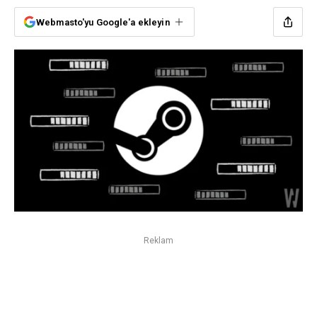
Webmasto'yu Google'a ekleyin
Reklam