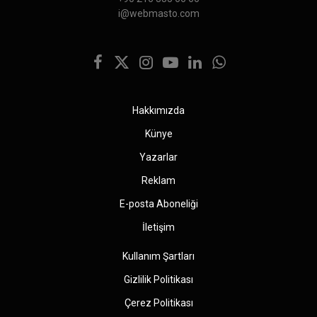
i@webmasto.com
Facebook
X
Instagram
YouTube
LinkedIn
WhatsApp
(Twitter)
Hakkımızda
Künye
Yazarlar
Reklam
E-posta Aboneliği
İletişim
Kullanım Şartları
Gizlilik Politikası
Çerez Politikası