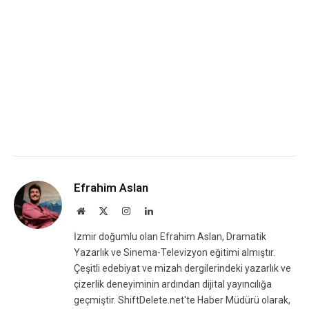
Efrahim Aslan
Website
X
Instagram
LinkedIn
(Twitter)
İzmir doğumlu olan Efrahim Aslan, Dramatik
Yazarlık ve Sinema-Televizyon eğitimi almıştır.
Çeşitli edebiyat ve mizah dergilerindeki yazarlık ve
çizerlik deneyiminin ardından dijital yayıncılığa
geçmiştir. ShiftDelete.net'te Haber Müdürü olarak,