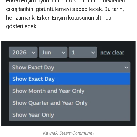
Erken Erişim oyunlarının 1.0 sürümünün beklenen
çıkış tarihini görüntülemeyi seçebilecek. Bu tarih,
her zamanki Erken Erişim kutusunun altında
gösterilecek.
Kaynak: Steam Community