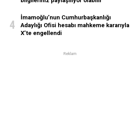
bilgileriniz paylaşılıyor olabilir
İmamoğlu’nun Cumhurbaşkanlığı
Adaylığı Ofisi hesabı mahkeme kararıyla
X’te engellendi
Reklam