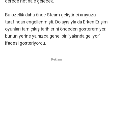
derece net hale gelecek.
Bu özellik daha önce Steam geliştirici arayüzü
tarafından engellenmişti. Dolayısıyla da Erken Erişim
oyunları tam çıkış tarihlerini önceden gösteremiyor,
bunun yerine yalnızca genel bir “yakında geliyor”
ifadesi gösteriyordu.
Reklam