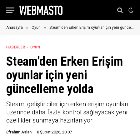
»
»
Anasayfa
Oyun
Steam’den Erken Erişim oyunlar için yeni güncelleme yolda
HABERLER
OYUN
Steam’den Erken Erişim
oyunlar için yeni
güncelleme yolda
Steam, geliştiriciler için erken erişim oyunları
üzerinde daha fazla kontrol sağlayacak yeni
özellikler sunmaya hazırlanıyor.
Efrahim Aslan
8 Şubat 2026, 20:07