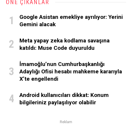
ÖNE ÇIKANLAR
Google Asistan emekliye ayrılıyor: Yerini
Gemini alacak
Meta yapay zeka kodlama savaşına
katıldı: Muse Code duyuruldu
İmamoğlu’nun Cumhurbaşkanlığı
Adaylığı Ofisi hesabı mahkeme kararıyla
X’te engellendi
Android kullanıcıları dikkat: Konum
bilgileriniz paylaşılıyor olabilir
Reklam