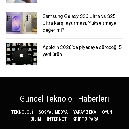
Samsung Galaxy S26 Ultra vs S25
Ultra karşılaştırması: Yükseltmeye
değer mi?
Apple’ın 2026’da piyasaya süreceği 5
yeni ürün
Güncel Teknoloji Haberleri
TEKNOLOJİ
SOSYAL MEDYA
YAPAY ZEKA
OYUN
BİLİM
İNTERNET
KRİPTO PARA