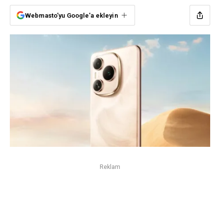
Webmasto'yu Google'a ekleyin
Reklam