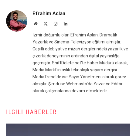
Efrahim Aslan
Website
X
Instagram
LinkedIn
(Twitter)
İzmir doğumlu olan Efrahim Aslan, Dramatik
Yazarlık ve Sinema-Televizyon eğitimi almıştır.
Çeşitli edebiyat ve mizah dergilerindeki yazarlık ve
çizerlik deneyiminin ardından dijital yayıncılığa
geçmiştir. ShiftDelete.net'te Haber Müdürü olarak,
Media Markt'ın aylık teknolojik yaşam dergisi
MediaTrend'de ise Yayın Yönetmeni olarak görev
almıştır. Şimdi ise Webmasto'da Yazar ve Editör
olarak çalışmalarına devam etmektedir.
İLGILI HABERLER