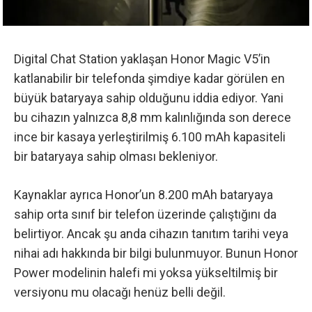
Digital Chat Station yaklaşan Honor Magic V5’in
katlanabilir bir telefonda şimdiye kadar görülen en
büyük bataryaya sahip olduğunu iddia ediyor. Yani
bu cihazın yalnızca 8,8 mm kalınlığında son derece
ince bir kasaya yerleştirilmiş 6.100 mAh kapasiteli
bir bataryaya sahip olması bekleniyor.
Kaynaklar ayrıca Honor’un 8.200 mAh bataryaya
sahip orta sınıf bir telefon üzerinde çalıştığını da
belirtiyor. Ancak şu anda cihazın tanıtım tarihi veya
nihai adı hakkında bir bilgi bulunmuyor. Bunun Honor
Power modelinin halefi mi yoksa yükseltilmiş bir
versiyonu mu olacağı henüz belli değil.