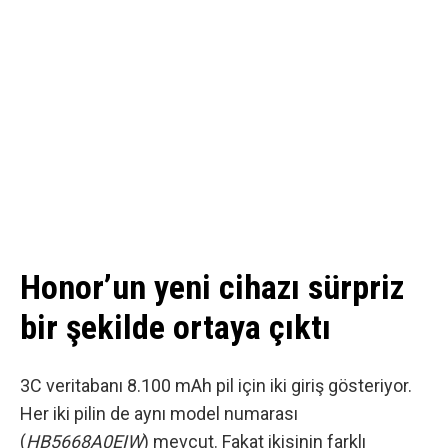
Honor’un yeni cihazı sürpriz
bir şekilde ortaya çıktı
3C veritabanı 8.100 mAh pil için iki giriş gösteriyor.
Her iki pilin de aynı model numarası
(
HB5668A0EIW
) mevcut. Fakat ikisinin farklı