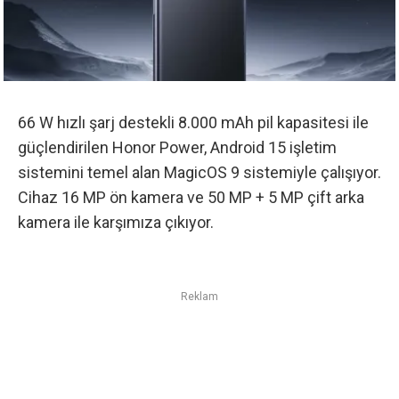
66 W hızlı şarj destekli 8.000 mAh pil kapasitesi ile
güçlendirilen Honor Power, Android 15 işletim
sistemini temel alan MagicOS 9 sistemiyle çalışıyor.
Cihaz 16 MP ön kamera ve 50 MP + 5 MP çift arka
kamera ile karşımıza çıkıyor.
Reklam