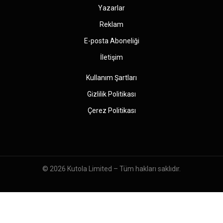
Yazarlar
Reklam
E-posta Aboneliği
İletişim
Kullanım Şartları
Gizlilik Politikası
Çerez Politikası
© 2026
Kutola Limited
– Tüm hakları saklıdır.