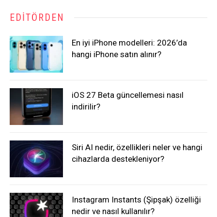
EDITÖRDEN
En iyi iPhone modelleri: 2026’da
hangi iPhone satın alınır?
iOS 27 Beta güncellemesi nasıl
indirilir?
Siri AI nedir, özellikleri neler ve hangi
cihazlarda destekleniyor?
Instagram Instants (Şipşak) özelliği
nedir ve nasıl kullanılır?