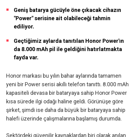
Geniş batarya gücüyle öne çıkacak cihazın
"Power" serisine ait olabileceği tahmin
ediliyor.
Geçtiğimiz aylarda tanıtılan Honor Power'ın
da 8.000 mAh pil ile geldiğini hatırlatmakta
fayda var.
Honor markası bu yılın bahar aylarında tamamen
yeni bir Power serisi akıllı telefon tanıttı. 8.000 mAh
kapasiteli devasa bir bataryaya sahip
Honor Power
kısa sürede ilgi odağı haline geldi. Görünüşe göre
şirket, şimdi ise daha da büyük bir bataryaya sahip
halefi üzerinde çalışmalarına başlamış durumda.
Sektördeki güvenilir kaynaklardan biri olarak anılan