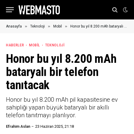
»
»
»
Anasayfa
Teknoloji
Mobil
Honor bu yıl 8.200 mAh bataryalı bir telefon tanıtacak
HABERLER
MOBIL
TEKNOLOJI
Honor bu yıl 8.200 mAh
bataryalı bir telefon
tanıtacak
Honor bu yıl 8.200 mAh pil kapasitesine ev
sahipliği yapan büyük bataryalı bir akıllı
telefon tanıtmayı planlıyor.
Efrahim Aslan
23 Haziran 2025, 21:18