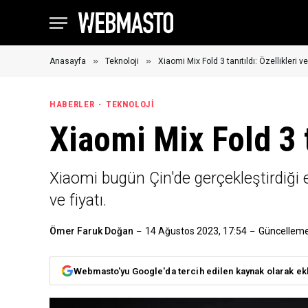
»
»
Anasayfa
Teknoloji
Xiaomi Mix Fold 3 tanıtıldı: Özellikleri ve
HABERLER
TEKNOLOJI
Xiaomi Mix Fold 3 ta
Xiaomi bugün Çin'de gerçekleştirdiği et
ve fiyatı.
Ömer Faruk Doğan
14 Ağustos 2023, 17:54
Güncelleme
Webmasto'yu Google'da tercih edilen kaynak olarak ek