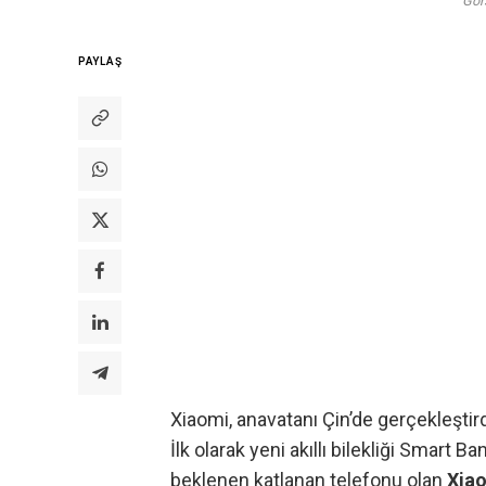
Gör
PAYLAŞ
Xiaomi, anavatanı Çin’de gerçekleştirdi
İlk olarak yeni akıllı bilekliği Smart B
beklenen
katlanan telefonu
olan
Xiao