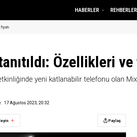
HABERLER
REHBERLER
 fiyatı
nıtıldı: Özellikleri ve 
kinliğinde yeni katlanabilir telefonu olan Mix F
:
17 Ağustos 2023, 20:32
leyin
Paylaş