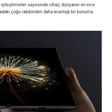
ı iyileştirmeler sayesinde cihaz, dünyanın en ince
sadaki çoğu rakibinden daha avantajlı bir konuma