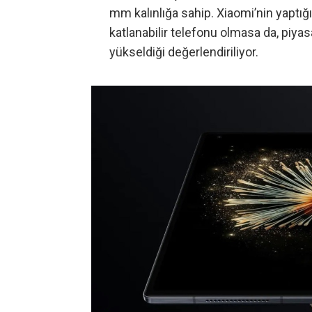
mm kalınlığa sahip. Xiaomi’nin yaptığ
katlanabilir telefonu olmasa da, piya
yükseldiği değerlendiriliyor.