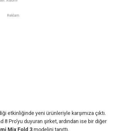
sel: Xiaomi
Reklam
ği etkinliğinde yeni ürünleriyle karşımıza çıktı.
and 8 Pro’yu duyuran şirket, ardından ise bir diğer
mi Mix Fold 3
modelini tanıttı.