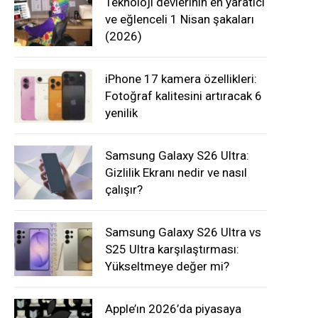
Teknoloji devlerinin en yaratıcı
ve eğlenceli 1 Nisan şakaları
(2026)
iPhone 17 kamera özellikleri:
Fotoğraf kalitesini artıracak 6
yenilik
Samsung Galaxy S26 Ultra:
Gizlilik Ekranı nedir ve nasıl
çalışır?
Samsung Galaxy S26 Ultra vs
S25 Ultra karşılaştırması:
Yükseltmeye değer mi?
Apple’ın 2026’da piyasaya