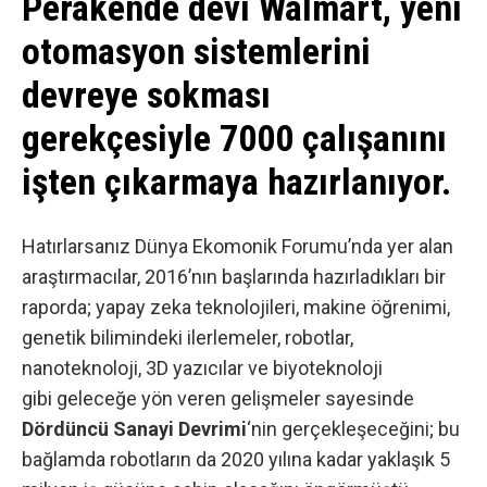
Perakende devi Walmart, yeni
otomasyon sistemlerini
devreye sokması
gerekçesiyle 7000 çalışanını
işten çıkarmaya hazırlanıyor.
Hatırlarsanız Dünya Ekomonik Forumu’nda yer alan
araştırmacılar, 2016’nın başlarında hazırladıkları bir
raporda; yapay zeka teknolojileri, makine öğrenimi,
genetik bilimindeki ilerlemeler, robotlar,
nanoteknoloji, 3D yazıcılar ve biyoteknoloji
gibi geleceğe yön veren gelişmeler sayesinde
Dördüncü Sanayi Devrimi
‘nin gerçekleşeceğini; bu
bağlamda
robotların da 2020 yılına kadar yaklaşık 5