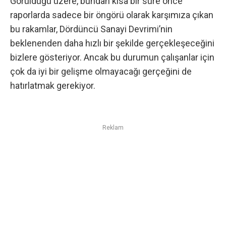
Görüldüğü üzere, bundan kısa bir süre önce
raporlarda sadece bir öngörü olarak karşımıza çıkan
bu rakamlar, Dördüncü Sanayi Devrimi’nin
beklenenden daha hızlı bir şekilde gerçekleşeceğini
bizlere gösteriyor. Ancak bu durumun çalışanlar için
çok da iyi bir gelişme olmayacağı gerçeğini de
hatırlatmak gerekiyor.
Reklam