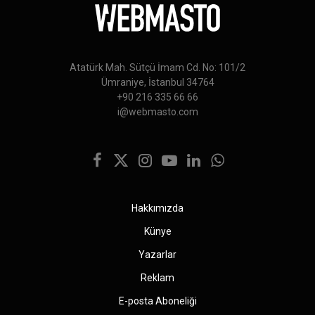
Atatürk Mah. Sütçü İmam Cd. No: 101/2
Ümraniye, İstanbul 34764
+90 216 335 66 66
i@webmasto.com
Facebook
X
Instagram
YouTube
LinkedIn
WhatsApp
(Twitter)
Hakkımızda
Künye
Yazarlar
Reklam
E-posta Aboneliği