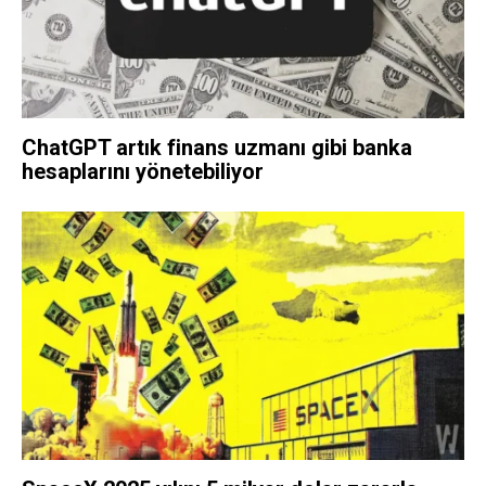
ChatGPT artık finans uzmanı gibi banka
hesaplarını yönetebiliyor