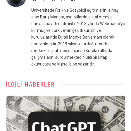
(Twitter)
Üniversitede Fizik ve Sosyoloji eğitimlerini almış
olan Barış Mancar, aynı yıllarda dijital medya
dünyasına adım atmıştır. 2013 yılında Webmasto'yu
kurmuş ve Türkiye'nin çeşitli kurum ve
kuruluşlarında Dijital Medya Danışmanı olarak
görev almıştır. 2019 yılında kurduğu Londra
merkezli dijital medya ajansı (Kutola) altında
çalışmalarını sürdürmektedir. Sıkı bir kitap
okuyucusu ve kişisel blog yazarıdır.
İLGILI HABERLER