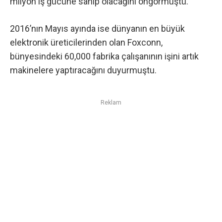
milyon iş gücüne sahip olacağını
öngörmüştü.
2016’nın Mayıs ayında ise dünyanın en büyük
elektronik üreticilerinden olan Foxconn,
bünyesindeki
60,000 fabrika çalışanının işini artık
makinelere yaptıracağını
duyurmuştu.
Reklam