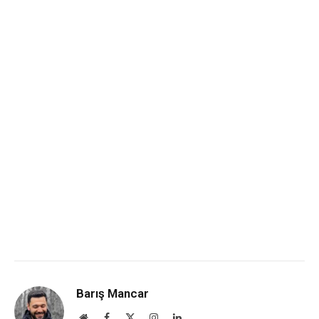
Barış Mancar
Website
Facebook
X
Instagram
LinkedIn