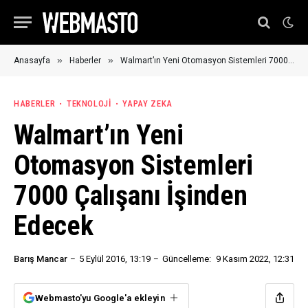
»
»
Anasayfa
Haberler
Walmart’ın Yeni Otomasyon Sistemleri 7000 Çalışanı İşinden Edecek
HABERLER
TEKNOLOJI
YAPAY ZEKA
Walmart’ın Yeni
Otomasyon Sistemleri
7000 Çalışanı İşinden
Edecek
Barış Mancar
5 Eylül 2016, 13:19
Güncelleme:
9 Kasım 2022, 12:31
Webmasto'yu Google'a ekleyin