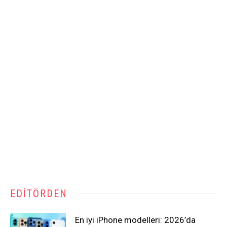
EDITÖRDEN
En iyi iPhone modelleri: 2026’da