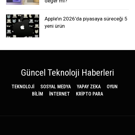
değer mi?
Apple’ın 2026’da piyasaya süreceği 5
yeni ürün
Güncel Teknoloji Haberleri
TEKNOLOJİ
SOSYAL MEDYA
YAPAY ZEKA
OYUN
BİLİM
İNTERNET
KRİPTO PARA