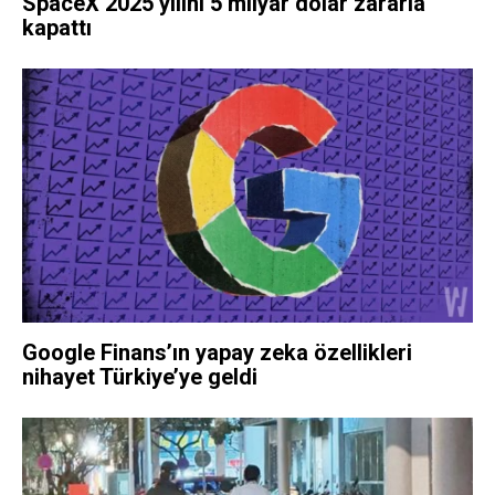
SpaceX 2025 yılını 5 milyar dolar zararla
kapattı
Google Finans’ın yapay zeka özellikleri
nihayet Türkiye’ye geldi