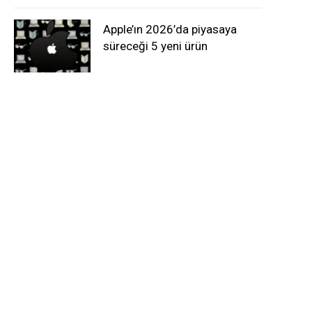
Apple’ın 2026’da piyasaya
süreceği 5 yeni ürün