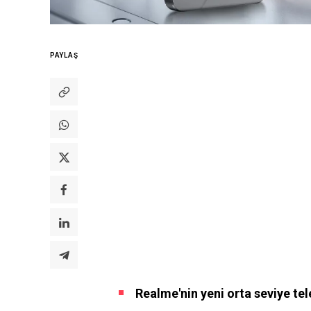
PAYLAŞ
Realme'nin yeni orta seviye te