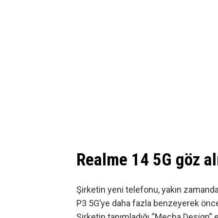
Realme 14 5G göz alı
Şirketin yeni telefonu, yakın zaman
P3 5G’ye daha fazla benzeyerek önc
Şirketin tanımladığı “Mecha Design” e