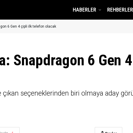
HABERLER
REHBERLER
on 6 Gen 4 çipli ilk telefon olacak
: Snapdragon 6 Gen 4 ç
 öne çıkan seçeneklerinden biri olmaya aday 