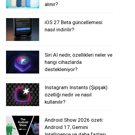
alınır?
iOS 27 Beta güncellemesi
nasıl indirilir?
Siri AI nedir, özellikleri neler ve
hangi cihazlarda
destekleniyor?
Instagram Instants (Şipşak)
özelliği nedir ve nasıl
kullanılır?
Android Show 2026 özeti:
Android 17, Gemini
Intelligence ve daha fazlası