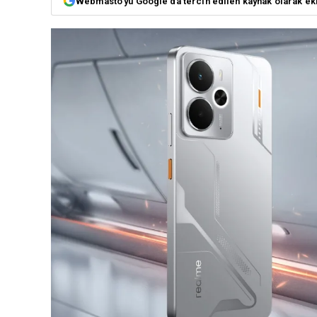
Webmasto'yu Google'da tercih edilen kaynak olarak ek