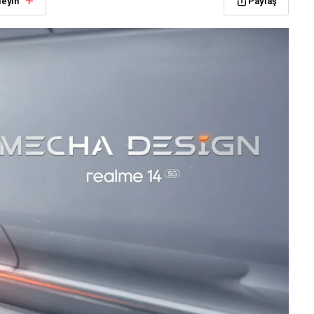
leyin
Paylaş