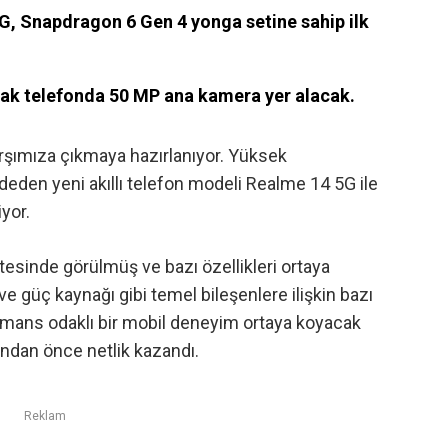
, Snapdragon 6 Gen 4 yonga setine sahip ilk
cak telefonda 50 MP ana kamera yer alacak.
rşımıza çıkmaya hazırlanıyor. Yüksek
deden yeni akıllı telefon modeli Realme 14 5G ile
yor.
stesinde görülmüş ve bazı özellikleri ortaya
ve güç kaynağı gibi temel bileşenlere ilişkin bazı
formans odaklı bir mobil deneyim ortaya koyacak
andan önce netlik kazandı.
Reklam