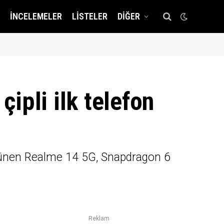
İNCELEMELER
LISTELER
DIĞER
ipli ilk telefon
görünen Realme 14 5G, Snapdragon 6
Reklam