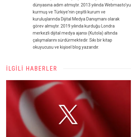
dünyasına adım atmıştır. 2013 yılında Webmasto'yu
kurmuş ve Türkiye'nin çeşitli kurum ve
kuruluşlarında Dijital Medya Danışmanı olarak
görev almıştır. 2019 yılında kurduğu Londra
merkezli dijital medya ajansı (Kutola) altında
çalışmalarını sürdürmektedir. Sıkı bir kitap
okuyucusu ve kişisel blog yazarıdır.
İLGILI HABERLER