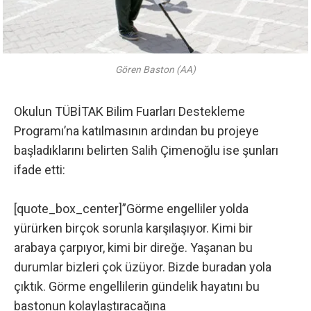
Gören Baston (AA)
Okulun TÜBİTAK Bilim Fuarları Destekleme
Programı’na katılmasının ardından bu projeye
başladıklarını belirten Salih Çimenoğlu ise şunları
ifade etti:
[quote_box_center]”Görme engelliler yolda
yürürken birçok sorunla karşılaşıyor. Kimi bir
arabaya çarpıyor, kimi bir direğe. Yaşanan bu
durumlar bizleri çok üzüyor. Bizde buradan yola
çıktık. Görme engellilerin gündelik hayatını bu
bastonun kolaylaştıracağına