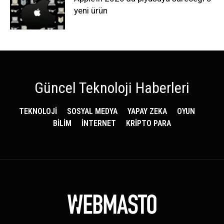
yeni ürün
Güncel Teknoloji Haberleri
TEKNOLOJİ
SOSYAL MEDYA
YAPAY ZEKA
OYUN
BİLİM
İNTERNET
KRİPTO PARA