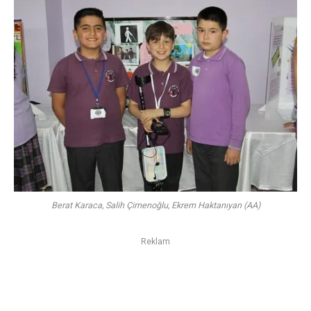
Berat Karaca, Salih Çimenoğlu, Ekrem Haktanıyan (AA)
Reklam