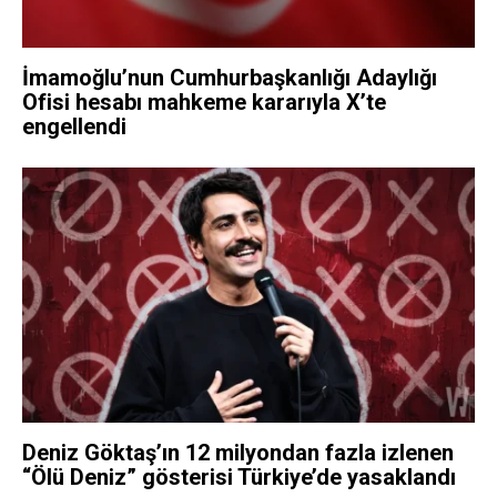
İmamoğlu’nun Cumhurbaşkanlığı Adaylığı
Ofisi hesabı mahkeme kararıyla X’te
engellendi
Deniz Göktaş’ın 12 milyondan fazla izlenen
“Ölü Deniz” gösterisi Türkiye’de yasaklandı