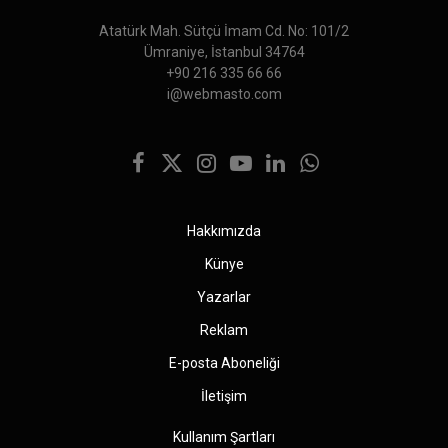
Atatürk Mah. Sütçü İmam Cd. No: 101/2
Ümraniye, İstanbul 34764
+90 216 335 66 66
i@webmasto.com
Facebook
X
Instagram
YouTube
LinkedIn
WhatsApp
(Twitter)
Hakkımızda
Künye
Yazarlar
Reklam
E-posta Aboneliği
İletişim
Kullanım Şartları