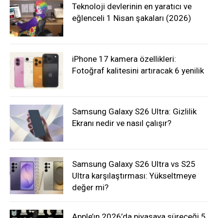
Teknoloji devlerinin en yaratıcı ve
eğlenceli 1 Nisan şakaları (2026)
iPhone 17 kamera özellikleri:
Fotoğraf kalitesini artıracak 6 yenilik
Samsung Galaxy S26 Ultra: Gizlilik
Ekranı nedir ve nasıl çalışır?
Samsung Galaxy S26 Ultra vs S25
Ultra karşılaştırması: Yükseltmeye
değer mi?
Apple’ın 2026’da piyasaya süreceği 5