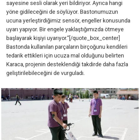
sayesine sesli olarak yeri bildiriyor. Ayrıca hangi
yöne gidileceğini de söylüyor. Bastonumuzun
ucuna yerleştirdiğimiz sensör, engeller konusunda
uyarı yapıyor. Bir engele yaklaştığımızda ötmeye
başlayarak kişiyi uyarıyor.”[/quote_box_center]
Bastonda kullanılan parçaların birçoğunu kendileri
tedarik ettikleri için ucuza mal olduğunu belirten
Karaca, projenin desteklendiği takdirde daha fazla
geliştirilebileceğini de vurguladı.