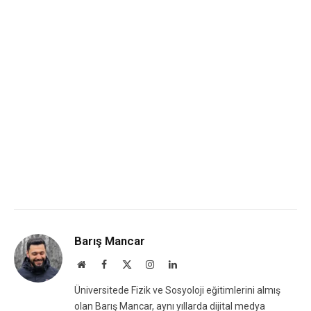
Barış Mancar
Website
Facebook
X
Instagram
LinkedIn
(Twitter)
Üniversitede Fizik ve Sosyoloji eğitimlerini almış
olan Barış Mancar, aynı yıllarda dijital medya