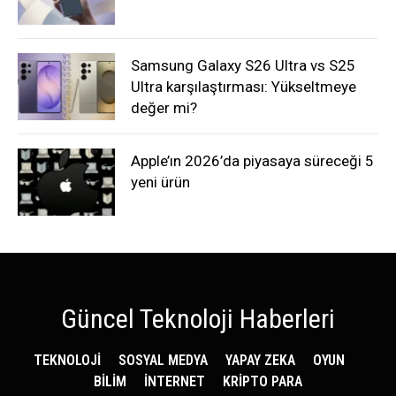
Samsung Galaxy S26 Ultra vs S25
Ultra karşılaştırması: Yükseltmeye
değer mi?
Apple’ın 2026’da piyasaya süreceği 5
yeni ürün
Güncel Teknoloji Haberleri
TEKNOLOJİ
SOSYAL MEDYA
YAPAY ZEKA
OYUN
BİLİM
İNTERNET
KRİPTO PARA