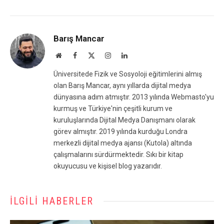
Barış Mancar
Website
Facebook
X
Instagram
LinkedIn
(Twitter)
Üniversitede Fizik ve Sosyoloji eğitimlerini almış
olan Barış Mancar, aynı yıllarda dijital medya
dünyasına adım atmıştır. 2013 yılında Webmasto'yu
kurmuş ve Türkiye'nin çeşitli kurum ve
kuruluşlarında Dijital Medya Danışmanı olarak
görev almıştır. 2019 yılında kurduğu Londra
merkezli dijital medya ajansı (Kutola) altında
çalışmalarını sürdürmektedir. Sıkı bir kitap
okuyucusu ve kişisel blog yazarıdır.
İLGILI HABERLER