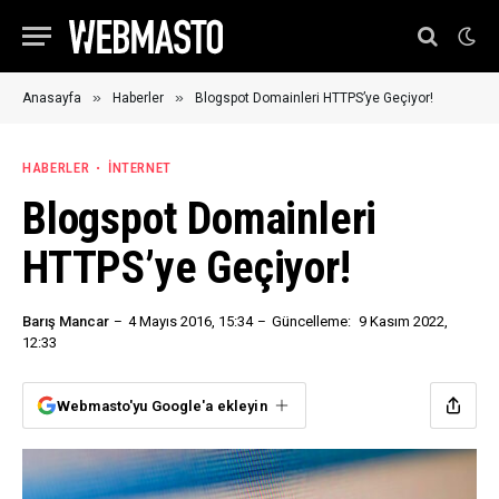
»
»
Anasayfa
Haberler
Blogspot Domainleri HTTPS’ye Geçiyor!
HABERLER
İNTERNET
Blogspot Domainleri
HTTPS’ye Geçiyor!
Barış Mancar
4 Mayıs 2016, 15:34
Güncelleme:
9 Kasım 2022,
12:33
Webmasto'yu Google'a ekleyin