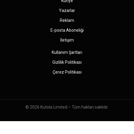
Künye
Yazarlar
Reklam
E-posta Aboneliği
İletişim
Kullanım Şartları
Gizlilik Politikası
Çerez Politikası
© 2026
Kutola Limited
– Tüm hakları saklıdır.