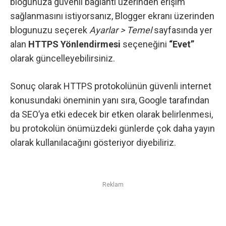
blogunuza güvenli bağlantı üzerinden erişim
sağlanmasını istiyorsanız, Blogger ekranı üzerinden
blogunuzu seçerek
Ayarlar > Temel
sayfasında yer
alan
HTTPS Yönlendirmesi
seçeneğini
“Evet”
olarak güncelleyebilirsiniz.
Sonuç olarak HTTPS protokolünün güvenli internet
konusundaki öneminin yanı sıra,
Google tarafından
da SEO’ya etki edecek bir etken
olarak belirlenmesi,
bu protokolün önümüzdeki günlerde çok daha yayın
olarak kullanılacağını gösteriyor diyebiliriz.
Reklam