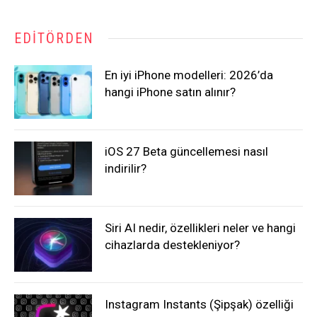
EDITÖRDEN
En iyi iPhone modelleri: 2026’da
hangi iPhone satın alınır?
iOS 27 Beta güncellemesi nasıl
indirilir?
Siri AI nedir, özellikleri neler ve hangi
cihazlarda destekleniyor?
Instagram Instants (Şipşak) özelliği