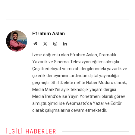
Efrahim Aslan
Website
X
Instagram
LinkedIn
(Twitter)
İzmir doğumlu olan Efrahim Aslan, Dramatik
Yazarlık ve Sinema-Televizyon eğitimi almıştır.
Çeşitli edebiyat ve mizah dergilerindeki yazarlık ve
çizerlik deneyiminin ardından dijital yayıncılığa
geçmiştir. ShiftDelete.net'te Haber Müdürü olarak,
Media Markt'ın aylık teknolojik yaşam dergisi
MediaTrend'de ise Yayın Yönetmeni olarak görev
almıştır. Şimdi ise Webmasto'da Yazar ve Editör
olarak çalışmalarına devam etmektedir.
İLGILI HABERLER