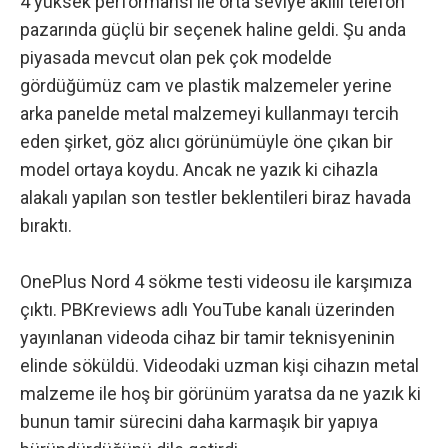
4 yüksek performansı ile orta seviye akıllı telefon
pazarında güçlü bir seçenek haline geldi. Şu anda
piyasada mevcut olan pek çok modelde
gördüğümüz cam ve plastik malzemeler yerine
arka panelde metal malzemeyi kullanmayı tercih
eden şirket, göz alıcı görünümüyle öne çıkan bir
model ortaya koydu. Ancak ne yazık ki cihazla
alakalı yapılan son testler beklentileri biraz havada
bıraktı.
OnePlus Nord 4 sökme testi videosu ile karşımıza
çıktı.
PBKreviews adlı YouTube kanalı üzerinden
yayınlanan videoda
cihaz bir tamir teknisyeninin
elinde söküldü. Videodaki uzman kişi cihazın metal
malzeme ile hoş bir görünüm yaratsa da ne yazık ki
bunun tamir sürecini daha karmaşık bir yapıya