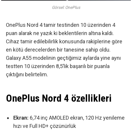
Görsel: OnePlus
OnePlus Nord 4 tamir testinden 10 üzerinden 4
puan alarak ne yazık ki beklentilerin altına kaldı.
Cihaz tamir edilebilirlik konusunda rakiplerine göre
en kötü derecelerden bir tanesine sahip oldu.
Galaxy A55 modelinin geçtiğimiz aylarda yine aynı
testten
10 üzerinden 8,5’lik başarılı bir puanla
çıktığını belirtelim.
OnePlus Nord 4 özellikleri
Ekran:
6,74 inç AMOLED ekran, 120 Hz yenileme
hızı ve Full HD+ çözünürlük