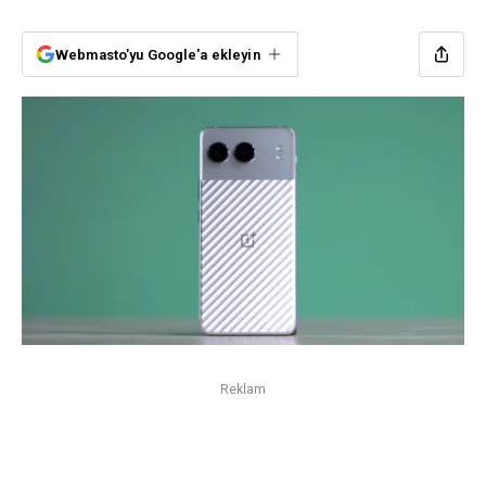
Webmasto'yu Google'a ekleyin
Reklam