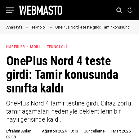
»
»
Anasayfa
Teknoloji
OnePlus Nord 4 teste girdi: Tamir konusunda sınıfta kaldı
HABERLER
MOBIL
TEKNOLOJI
OnePlus Nord 4 teste
girdi: Tamir konusunda
sınıfta kaldı
OnePlus Nord 4 tamir testine girdi. Cihaz zorlu
tamir aşamaları nedeniyle beklentilerin bir
hayli gerisinde kaldı.
Efrahim Aslan
11 Ağustos 2024, 13:13
Güncelleme:
11 Mart 2025,
02:38