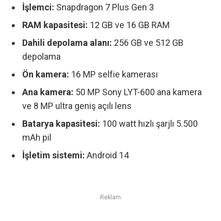
İşlemci:
Snapdragon 7 Plus Gen 3
RAM kapasitesi:
12 GB ve 16 GB RAM
Dahili depolama alanı:
256 GB ve 512 GB
depolama
Ön kamera:
16 MP selfie kamerası
Ana kamera:
50 MP Sony LYT-600 ana kamera
ve 8 MP ultra geniş açılı lens
Batarya kapasitesi:
100 watt hızlı şarjlı 5.500
mAh pil
İşletim sistemi:
Android 14
Reklam