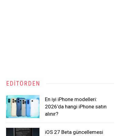
EDITÖRDEN
En iyi iPhone modelleri:
2026’da hangi iPhone satın
alınır?
iOS 27 Beta güncellemesi