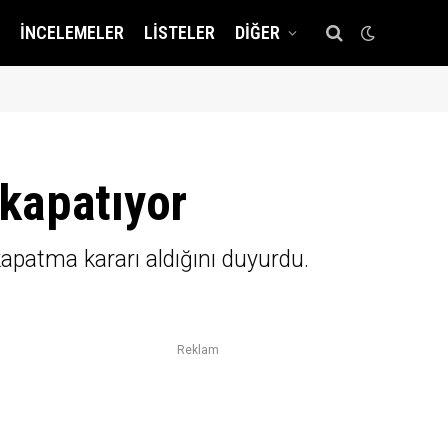
İNCELEMELER
LISTELER
DIĞER
kapatıyor
patma kararı aldığını duyurdu.
Reklam