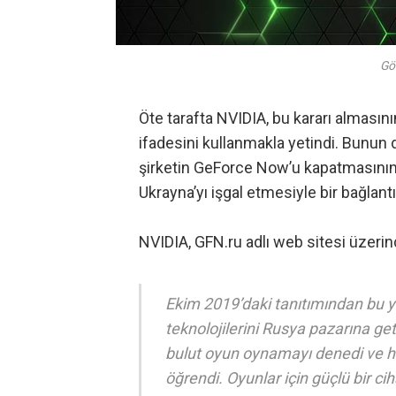
Gö
Öte tarafta NVIDIA, bu kararı almasını
ifadesini kullanmakla yetindi. Bunun
şirketin GeForce Now’u kapatmasının
Ukrayna’yı işgal etmesiyle bir bağlantı
NVIDIA,
GFN.ru adlı web sitesi üzeri
Ekim 2019’daki tanıtımından bu y
teknolojilerini Rusya pazarına ge
bulut oyun oynamayı denedi ve he
öğrendi. Oyunlar için güçlü bir ciha