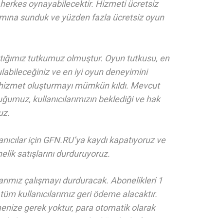
, herkes oynayabilecektir. Hizmeti ücretsiz
ımına sunduk ve yüzden fazla ücretsiz oyun
tığımız tutkumuz olmuştur. Oyun tutkusu, en
bulabileceğiniz ve en iyi oyun deneyimini
ir hizmet oluşturmayı mümkün kıldı. Mevcut
uğumuz, kullanıcılarımızın beklediği ve hak
uz.
lanıcılar için GFN.RU’ya kaydı kapatıyoruz ve
lik satışlarını durduruyoruz.
arımız çalışmayı durduracak. Abonelikleri 1
tüm kullanıcılarımız geri ödeme alacaktır.
menize gerek yoktur, para otomatik olarak