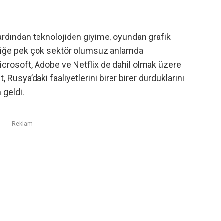
n ardından teknolojiden giyime, oyundan grafik
yüğe pek çok sektör olumsuz anlamda
Microsoft, Adobe ve Netflix de dahil olmak üzere
Rusya’daki faaliyetlerini birer birer durduklarını
 geldi.
Reklam