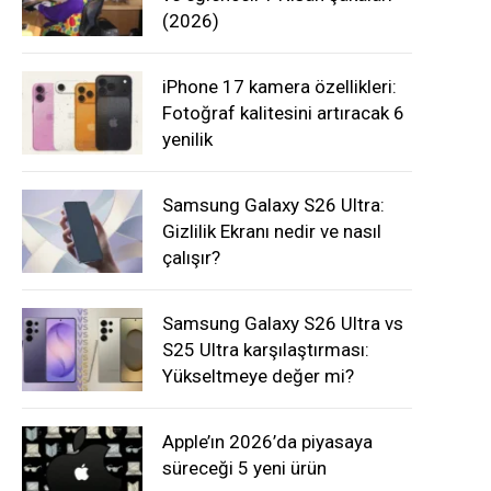
(2026)
iPhone 17 kamera özellikleri:
Fotoğraf kalitesini artıracak 6
yenilik
Samsung Galaxy S26 Ultra:
Gizlilik Ekranı nedir ve nasıl
çalışır?
Samsung Galaxy S26 Ultra vs
S25 Ultra karşılaştırması:
Yükseltmeye değer mi?
Apple’ın 2026’da piyasaya
süreceği 5 yeni ürün