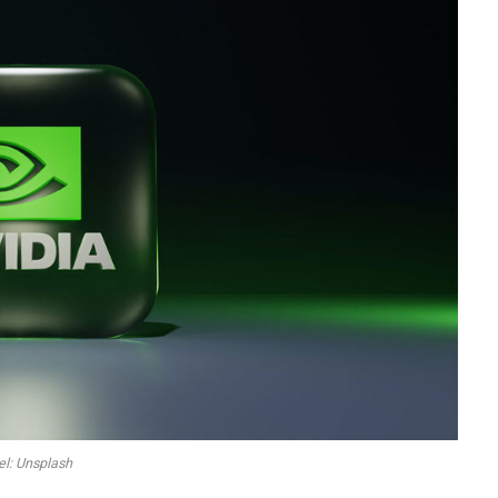
el: Unsplash