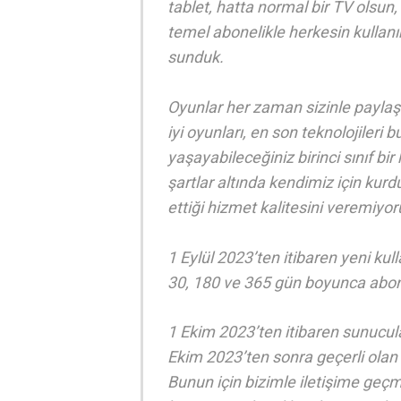
tablet, hatta normal bir TV olsun
temel abonelikle herkesin kullan
sunduk.
Oyunlar her zaman sizinle paylaş
iyi oyunları, en son teknolojileri 
yaşayabileceğiniz birinci sınıf b
şartlar altında kendimiz için kurd
ettiği hizmet kalitesini veremiyor
1 Eylül 2023’ten itibaren yeni kul
30, 180 ve 365 gün boyunca abone
1 Ekim 2023’ten itibaren sunucul
Ekim 2023’ten sonra geçerli olan 
Bunun için bizimle iletişime geç