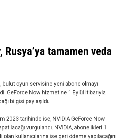
, Rusya’ya tamamen veda
, bulut oyun servisine yeni abone olmayı
di.
GeForce Now hizmetine
1 Eylül itibarıyla
ı bilgisi paylaşıldı.
kim 2023 tarihinde ise, NVIDIA GeForce Now
patılacağı vurgulandı. NVIDIA, abonelikleri 1
 olan kullanıcılarına ise geri ödeme yapılacağını