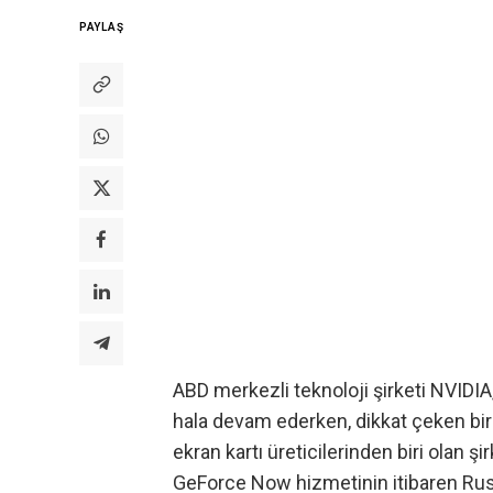
PAYLAŞ
ABD merkezli teknoloji şirketi NVIDI
hala devam ederken, dikkat çeken bir
ekran kartı üreticilerinden biri olan ş
GeForce Now hizmetinin itibaren Ru