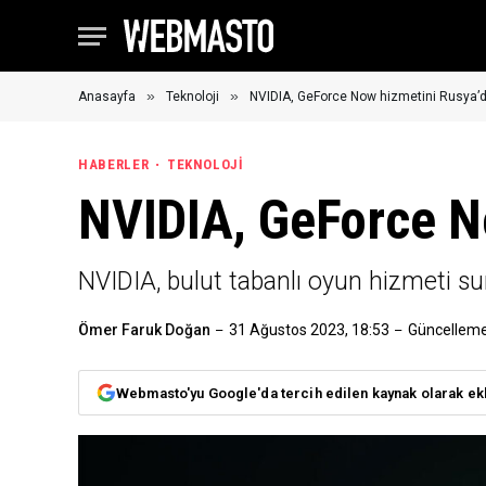
»
»
Anasayfa
Teknoloji
NVIDIA, GeForce Now hizmetini Rusya’d
HABERLER
TEKNOLOJI
NVIDIA, GeForce N
NVIDIA, bulut tabanlı oyun hizmeti 
Ömer Faruk Doğan
31 Ağustos 2023, 18:53
Güncelleme
Webmasto'yu Google'da tercih edilen kaynak olarak ek