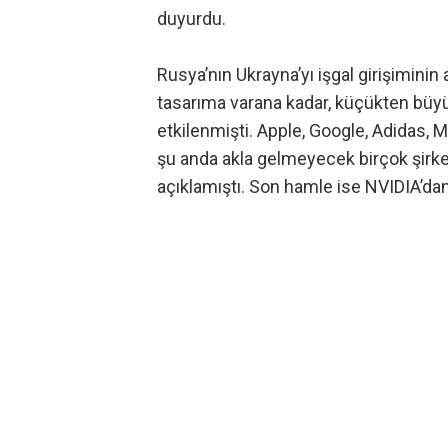
duyurdu.
Rusya’nın Ukrayna’yı işgal girişimini
tasarıma varana kadar, küçükten bü
etkilenmişti. Apple, Google, Adidas, 
şu anda akla gelmeyecek birçok şirket, 
açıklamıştı. Son hamle ise NVIDIA’dan