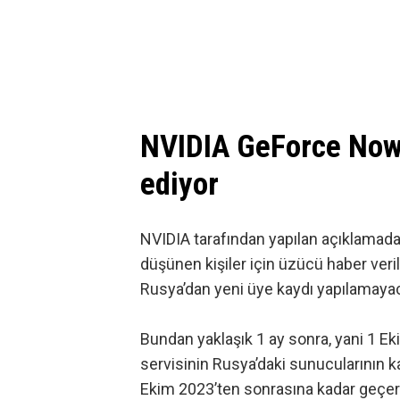
NVIDIA GeForce Now
ediyor
NVIDIA tarafından yapılan açıklamada
düşünen kişiler için üzücü haber veril
Rusya’dan yeni üye kaydı yapılamayacağ
Bundan yaklaşık 1 ay sonra, yani 1 E
servisinin Rusya’daki sunucularının ka
Ekim 2023’ten sonrasına kadar geçerli