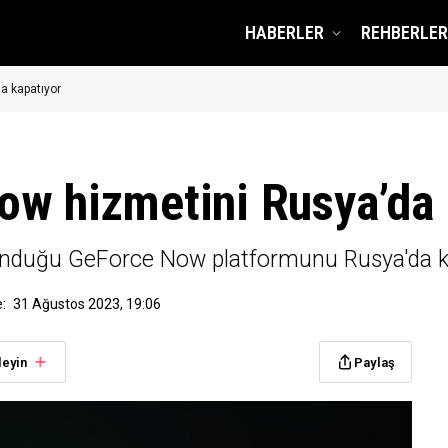
HABERLER
REHBERLER
a kapatıyor
ow hizmetini Rusya’da 
sunduğu GeForce Now platformunu Rusya'da ka
:
31 Ağustos 2023, 19:06
leyin
Paylaş