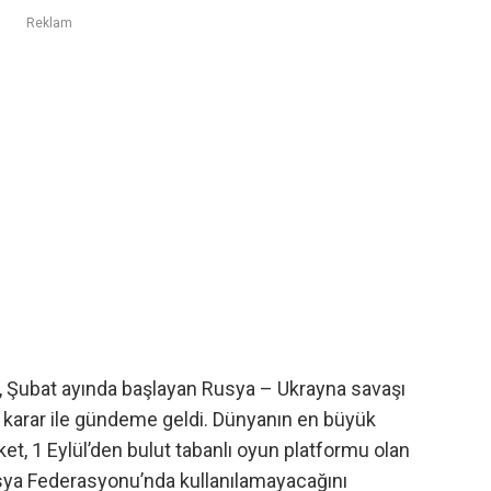
Reklam
A, Şubat ayında başlayan Rusya – Ukrayna savaşı
 karar ile gündeme geldi. Dünyanın en büyük
irket, 1 Eylül’den bulut tabanlı oyun platformu olan
sya Federasyonu’nda kullanılamayacağını