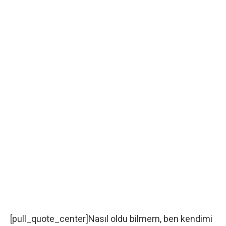
[pull_quote_center]Nasıl oldu bilmem, ben kendimi