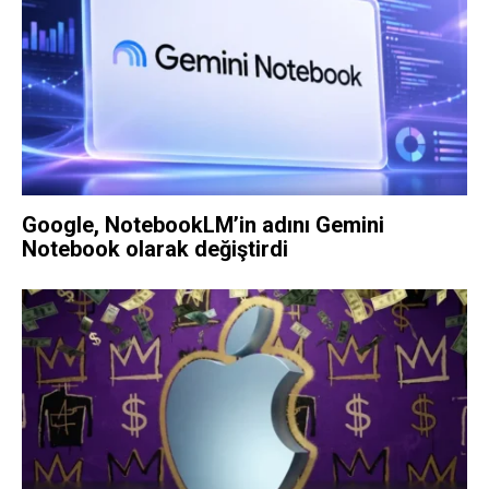
Google, NotebookLM’in adını Gemini
Notebook olarak değiştirdi