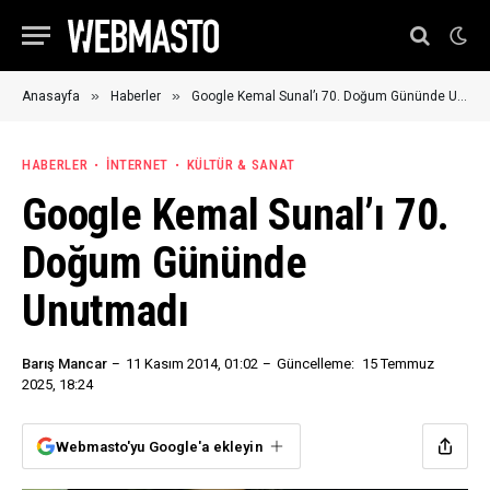
»
»
Anasayfa
Haberler
Google Kemal Sunal’ı 70. Doğum Gününde Unutmadı
HABERLER
İNTERNET
KÜLTÜR & SANAT
Google Kemal Sunal’ı 70.
Doğum Gününde
Unutmadı
Barış Mancar
11 Kasım 2014, 01:02
Güncelleme:
15 Temmuz
2025, 18:24
Webmasto'yu Google'a ekleyin