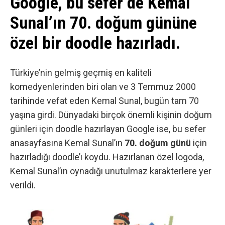
Google, bu sefer de Kemal
Sunal’ın 70. doğum gününe
özel bir doodle hazırladı.
Türkiye’nin gelmiş geçmiş en kaliteli
komedyenlerinden biri olan ve 3 Temmuz 2000
tarihinde vefat eden Kemal Sunal, bugün tam 70
yaşına girdi. Dünyadaki birçok önemli kişinin doğum
günleri için doodle hazırlayan
Google
ise, bu sefer
anasayfasına Kemal Sunal’ın
70. doğum günü
için
hazırladığı doodle’ı koydu. Hazırlanan özel logoda,
Kemal Sunal’ın oynadığı unutulmaz karakterlere yer
verildi.