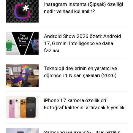
Instagram Instants (Şipşak) özelliği
nedir ve nasıl kullanılır?
Android Show 2026 özeti: Android
17, Gemini Intelligence ve daha
fazlası
Teknoloji devlerinin en yaratıcı ve
eğlenceli 1 Nisan şakaları (2026)
iPhone 17 kamera özellikleri:
Fotoğraf kalitesini artıracak 6 yenilik
Samsung Galaxy S26 Ultra: Gizlilik