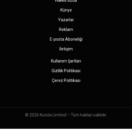
Hakkımızda
Künye
Yazarlar
Reklam
E-posta Aboneliği
İletişim
Kullanım Şartları
Gizlilik Politikası
Çerez Politikası
© 2026
Kutola Limited
– Tüm hakları saklıdır.