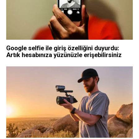
Google selfie ile giriş özelliğini duyurdu:
Artık hesabınıza yüzünüzle erişebilirsiniz