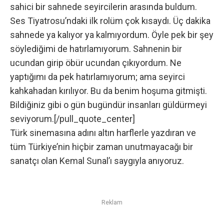
sahici bir sahnede seyircilerin arasında buldum.
Ses Tiyatrosu’ndaki ilk rolüm çok kısaydı. Üç dakika
sahnede ya kalıyor ya kalmıyordum. Öyle pek bir şey
söylediğimi de hatırlamıyorum. Sahnenin bir
ucundan girip öbür ucundan çıkıyordum. Ne
yaptığımı da pek hatırlamıyorum; ama seyirci
kahkahadan kırılıyor. Bu da benim hoşuma gitmişti.
Bildiğiniz gibi o gün bugündür insanları güldürmeyi
seviyorum.[/pull_quote_center]
Türk sinemasına adını altın harflerle yazdıran ve
tüm Türkiye’nin hiçbir zaman unutmayacağı bir
sanatçı olan Kemal Sunal’ı saygıyla anıyoruz.
Reklam