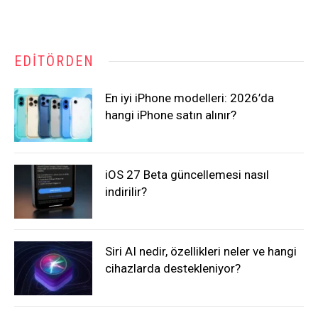
EDITÖRDEN
En iyi iPhone modelleri: 2026’da
hangi iPhone satın alınır?
iOS 27 Beta güncellemesi nasıl
indirilir?
Siri AI nedir, özellikleri neler ve hangi
cihazlarda destekleniyor?