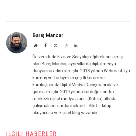
Barış Mancar
Website
Facebook
X
Instagram
LinkedIn
(Twitter)
Üniversitede Fizik ve Sosyoloji eğitimlerini almış
olan Barış Mancar, aynı yıllarda dijital medya
dünyasına adım atmıştır. 2013 yılında Webmasto'yu
kurmuş ve Türkiye'nin çeşitli kurum ve
kuruluşlarında Dijital Medya Danışmanı olarak
görev almıştır. 2019 yılında kurduğu Londra
merkezli dijital medya ajansı (Kutola) altında
çalışmalarını sürdürmektedir. Sıkı bir kitap
okuyucusu ve kişisel blog yazarıdır.
İLGILI HABERLER