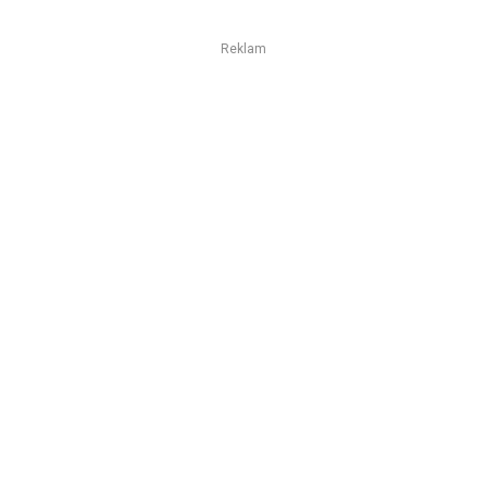
Reklam