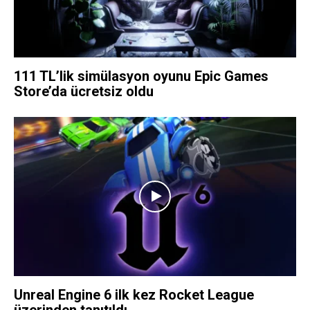
111 TL’lik simülasyon oyunu Epic Games
Store’da ücretsiz oldu
Unreal Engine 6 ilk kez Rocket League
üzerinden tanıtıldı