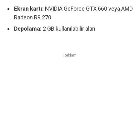
Ekran kartı:
NVIDIA GeForce GTX 660 veya AMD
Radeon R9 270
Depolama:
2 GB kullanılabilir alan
Reklam