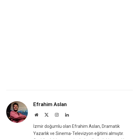
Efrahim Aslan
Website
X
Instagram
LinkedIn
(Twitter)
İzmir doğumlu olan Efrahim Aslan, Dramatik
Yazarlık ve Sinema-Televizyon eğitimi almıştır.