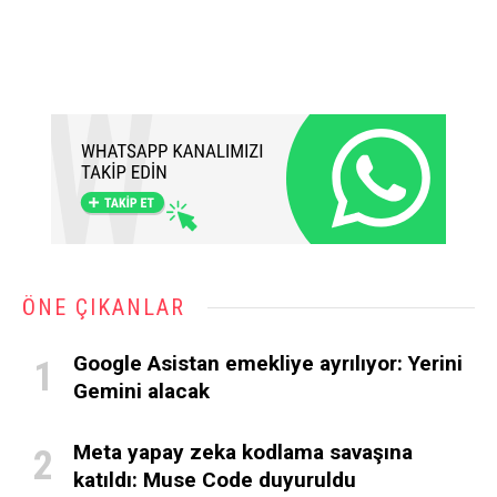
ÖNE ÇIKANLAR
Google Asistan emekliye ayrılıyor: Yerini
Gemini alacak
Meta yapay zeka kodlama savaşına
katıldı: Muse Code duyuruldu