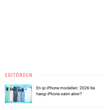
EDITÖRDEN
En iyi iPhone modelleri: 2026’da
hangi iPhone satın alınır?