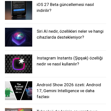
iOS 27 Beta güncellemesi nasıl
indirilir?
Siri AI nedir, özellikleri neler ve hangi
cihazlarda destekleniyor?
Instagram Instants (Şipşak) özelliği
nedir ve nasıl kullanılır?
Android Show 2026 özeti: Android
17, Gemini Intelligence ve daha
fazlası