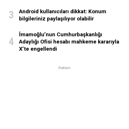
Android kullanıcıları dikkat: Konum
bilgileriniz paylaşılıyor olabilir
İmamoğlu’nun Cumhurbaşkanlığı
Adaylığı Ofisi hesabı mahkeme kararıyla
X’te engellendi
Reklam