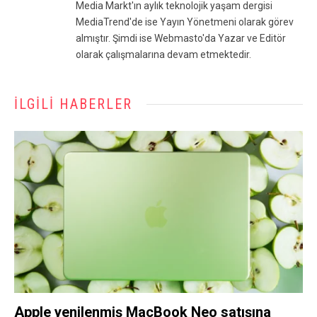
Media Markt'ın aylık teknolojik yaşam dergisi
MediaTrend'de ise Yayın Yönetmeni olarak görev
almıştır. Şimdi ise Webmasto'da Yazar ve Editör
olarak çalışmalarına devam etmektedir.
İLGILI HABERLER
Apple yenilenmiş MacBook Neo satışına