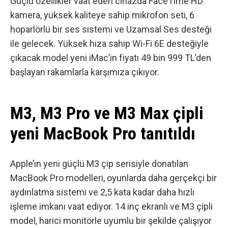
Güçlü özellikler vaat eden cihazda FaceTime HD
kamera, yüksek kaliteye sahip mikrofon seti, 6
hoparlörlü bir ses sistemi ve Uzamsal Ses desteği
ile gelecek. Yüksek hıza sahip Wi-Fi 6E desteğiyle
çıkacak model yeni iMac’in fiyatı 49 bin 999 TL’den
başlayan rakamlarla karşımıza çıkıyor.
M3, M3 Pro ve M3 Max çipli
yeni MacBook Pro tanıtıldı
Apple’ın yeni güçlü M3 çip serisiyle donatılan
MacBook Pro modelleri, oyunlarda daha gerçekçi bir
aydınlatma sistemi ve 2,5 kata kadar daha hızlı
işleme imkanı vaat ediyor. 14 inç ekranlı ve M3 çipli
model, harici monitörle uyumlu bir şekilde çalışıyor