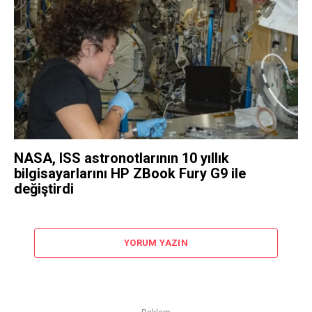
NASA, ISS astronotlarının 10 yıllık
bilgisayarlarını HP ZBook Fury G9 ile
değiştirdi
YORUM YAZIN