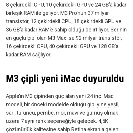
8 çekirdekli CPU, 10 çekirdekli GPU ve 24 GB’a kadar
birleşik RAM ile geliyor. M3 Pro’nun 37 milyar
transistör, 12 çekirdekli CPU, 18 çekirdekli GPU ve
36 GB’a kadar RAM’e sahip olduğu belirtiliyor. Serinin
en güçlü çipi olan M3 Max ise 92 milyar transistör,
16 çekirdekli CPU, 40 çekirdekli GPU ve 128 GB’a
kadar RAM sağlıyor.
M3 çipli yeni iMac duyuruldu
Apple’ın M3 çipinden güç alan yeni 24 inç iMac
modeli
, bir önceki modelde olduğu gibi yine yeşil,
sarı, turuncu, pembe, mor, mavi ve gümüş olmak
üzere 7 aynı renk seçeneğiyle gelecek. 4,5K
çözünürlük kalitesine sahip Retina ekranla gelen