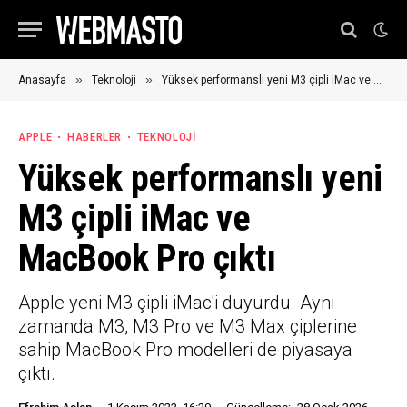
»
»
Anasayfa
Teknoloji
Yüksek performanslı yeni M3 çipli iMac ve MacBook Pro çıktı
APPLE
HABERLER
TEKNOLOJI
Yüksek performanslı yeni
M3 çipli iMac ve
MacBook Pro çıktı
Apple yeni M3 çipli iMac'i duyurdu. Aynı
zamanda M3, M3 Pro ve M3 Max çiplerine
sahip MacBook Pro modelleri de piyasaya
çıktı.