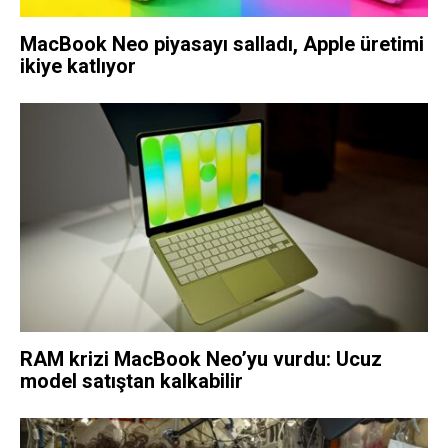
MacBook Neo piyasayı salladı, Apple üretimi
ikiye katlıyor
RAM krizi MacBook Neo’yu vurdu: Ucuz
model satıştan kalkabilir