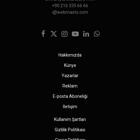
+90 216 335 66 66
i@webmasto.com
Facebook
X
Instagram
YouTube
LinkedIn
WhatsApp
(Twitter)
Hakkımızda
Künye
Yazarlar
Reklam
E-posta Aboneliği
İletişim
Kullanım Şartları
Gizlilik Politikası
Çerez Politikası