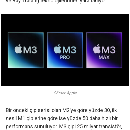
ve Ray Tracing teknolojilerinden yararlanıyor.
Görsel: Apple
Bir önceki çip serisi olan M2’ye göre yüzde 30, ilk
nesil M1 çiplerine göre ise yüzde 50 daha hızlı bir
performans sunuluyor. M3 çipi 25 milyar transistör,