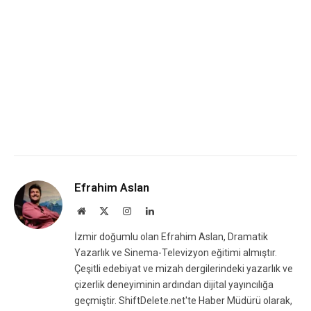
Efrahim Aslan
Website
X
Instagram
LinkedIn
(Twitter)
İzmir doğumlu olan Efrahim Aslan, Dramatik
Yazarlık ve Sinema-Televizyon eğitimi almıştır.
Çeşitli edebiyat ve mizah dergilerindeki yazarlık ve
çizerlik deneyiminin ardından dijital yayıncılığa
geçmiştir. ShiftDelete.net'te Haber Müdürü olarak,