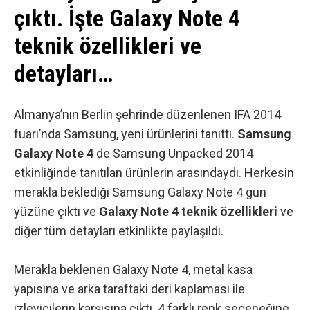
çıktı. İşte Galaxy Note 4
teknik özellikleri ve
detayları…
Almanya’nın Berlin şehrinde düzenlenen IFA 2014
fuarı’nda Samsung, yeni ürünlerini tanıttı.
Samsung
Galaxy Note 4
de Samsung Unpacked 2014
etkinliğinde tanıtılan ürünlerin arasındaydı. Herkesin
merakla beklediği Samsung Galaxy Note 4 gün
yüzüne çıktı ve
Galaxy Note 4 teknik özellikleri
ve
diğer tüm detayları etkinlikte paylaşıldı.
Merakla beklenen Galaxy Note 4, metal kasa
yapısına ve arka taraftaki deri kaplaması ile
izleyicilerin karşısına çıktı. 4 farklı renk seçeneğine