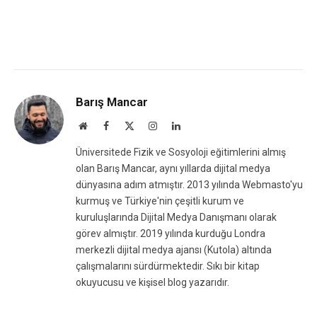
Barış Mancar
Website
Facebook
X
Instagram
LinkedIn
(Twitter)
Üniversitede Fizik ve Sosyoloji eğitimlerini almış
olan Barış Mancar, aynı yıllarda dijital medya
dünyasına adım atmıştır. 2013 yılında Webmasto'yu
kurmuş ve Türkiye'nin çeşitli kurum ve
kuruluşlarında Dijital Medya Danışmanı olarak
görev almıştır. 2019 yılında kurduğu Londra
merkezli dijital medya ajansı (Kutola) altında
çalışmalarını sürdürmektedir. Sıkı bir kitap
okuyucusu ve kişisel blog yazarıdır.