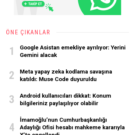
ÖNE ÇIKANLAR
Google Asistan emekliye ayrılıyor: Yerini
Gemini alacak
Meta yapay zeka kodlama savaşına
katıldı: Muse Code duyuruldu
Android kullanıcıları dikkat: Konum
bilgileriniz paylaşılıyor olabilir
İmamoğlu’nun Cumhurbaşkanlığı
Adaylığı Ofisi hesabı mahkeme kararıyla
X’te engellendi