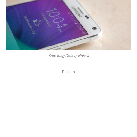
Samsung Galaxy Note 4
Reklam