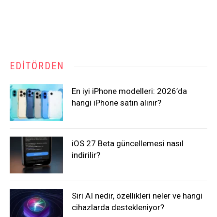
EDITÖRDEN
En iyi iPhone modelleri: 2026’da
hangi iPhone satın alınır?
iOS 27 Beta güncellemesi nasıl
indirilir?
Siri AI nedir, özellikleri neler ve hangi
cihazlarda destekleniyor?