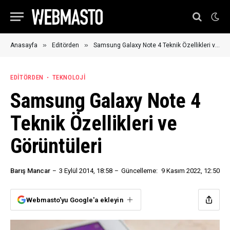
»
»
Anasayfa
Editörden
Samsung Galaxy Note 4 Teknik Özellikleri ve Görüntüleri
EDITÖRDEN
TEKNOLOJI
Samsung Galaxy Note 4
Teknik Özellikleri ve
Görüntüleri
Barış Mancar
3 Eylül 2014, 18:58
Güncelleme:
9 Kasım 2022, 12:50
Webmasto'yu Google'a ekleyin