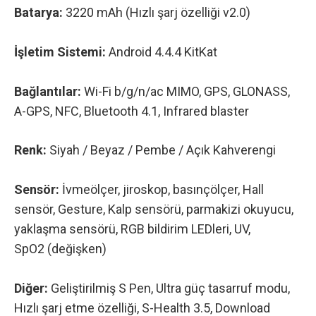
Batarya:
3220 mAh (Hızlı şarj özelliği v2.0)
İşletim Sistemi:
Android 4.4.4 KitKat
Bağlantılar:
Wi-Fi b/g/n/ac MIMO, GPS, GLONASS,
A-GPS, NFC, Bluetooth 4.1, Infrared blaster
Renk:
Siyah / Beyaz / Pembe / Açık Kahverengi
Sensör:
İvmeölçer, jiroskop, basınçölçer, Hall
sensör, Gesture, Kalp sensörü, parmakizi okuyucu,
yaklaşma sensörü, RGB bildirim LEDleri, UV,
SpO2 (değişken)
Diğer:
Geliştirilmiş S Pen, Ultra güç tasarruf modu,
Hızlı şarj etme özelliği, S-Health 3.5, Download