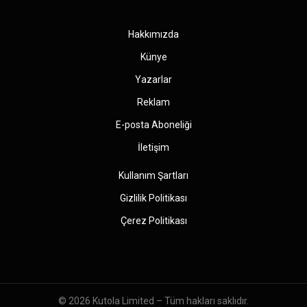
(Twitter)
Hakkımızda
Künye
Yazarlar
Reklam
E-posta Aboneliği
İletişim
Kullanım Şartları
Gizlilik Politikası
Çerez Politikası
© 2026
Kutola Limited
– Tüm hakları saklıdır.