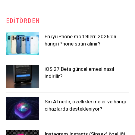
EDITÖRDEN
En iyi iPhone modelleri: 2026’da
hangi iPhone satın alınır?
iOS 27 Beta güncellemesi nasıl
indirilir?
Siri AI nedir, özellikleri neler ve hangi
cihazlarda destekleniyor?
Instagram Instants (Şipşak) özelliği