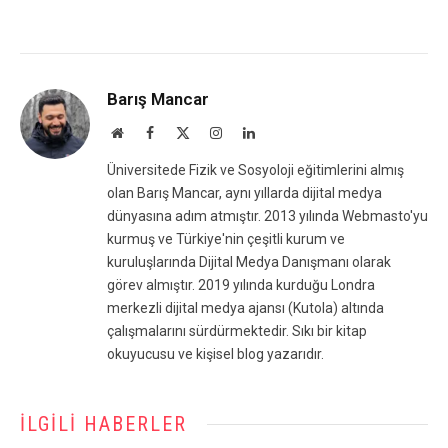
Barış Mancar
Website
Facebook
X
Instagram
LinkedIn
(Twitter)
Üniversitede Fizik ve Sosyoloji eğitimlerini almış
olan Barış Mancar, aynı yıllarda dijital medya
dünyasına adım atmıştır. 2013 yılında Webmasto'yu
kurmuş ve Türkiye'nin çeşitli kurum ve
kuruluşlarında Dijital Medya Danışmanı olarak
görev almıştır. 2019 yılında kurduğu Londra
merkezli dijital medya ajansı (Kutola) altında
çalışmalarını sürdürmektedir. Sıkı bir kitap
okuyucusu ve kişisel blog yazarıdır.
İLGILI HABERLER