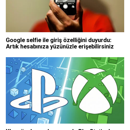
Google selfie ile giriş özelliğini duyurdu:
Artık hesabınıza yüzünüzle erişebilirsiniz