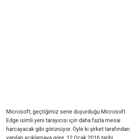
Microsoft
, geçtiğimiz sene duyurduğu Microsoft
Edge isimli yeni tarayıcısı için daha fazla mesai
harcayacak gibi görünüyor. Öyle ki
şirket tarafından
yapılan açıklamaya göre
, 12 Ocak 2016 tarihi