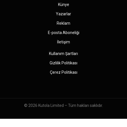
Künye
Yazarlar
Reklam
E-posta Aboneliği
İletişim
Kullanım Şartları
Gizlilik Politikası
Çerez Politikası
© 2026
Kutola Limited
– Tüm hakları saklıdır.