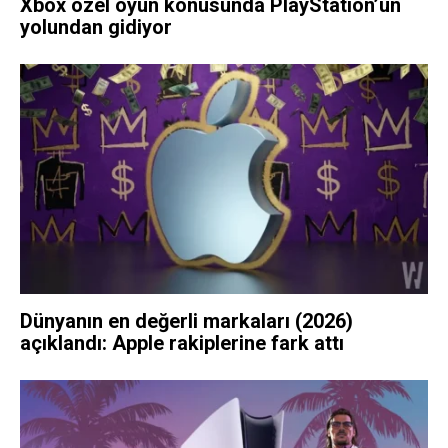
Xbox özel oyun konusunda PlayStation’un
yolundan gidiyor
Dünyanın en değerli markaları (2026)
açıklandı: Apple rakiplerine fark attı