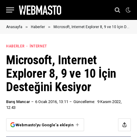
»
»
Anasayfa
Haberler
Microsoft, Internet Explorer 8, 9 ve 10 İçin Desteğini Kesiyor
HABERLER
İNTERNET
Microsoft, Internet
Explorer 8, 9 ve 10 İçin
Desteğini Kesiyor
Barış Mancar
6 Ocak 2016, 13:11
Güncelleme:
9 Kasım 2022,
12:43
Webmasto'yu Google'a ekleyin