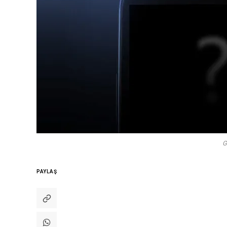
G
PAYLAŞ