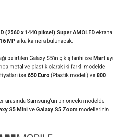
D (2560 x 1440 piksel) Super AMOLED
ekrana
16 MP
arka kamera bulunacak.
i belirtilen Galaxy S5’in çıkış tarihi ise
Mart
ayı
Ayrıca metal ve plastik olarak iki farklı modelde
iyatları ise
650 Euro
(Plastik modeli) ve
800
iler arasında Samsung’un bir önceki modelde
axy S5 Mini
ve
Galaxy S5 Zoom
modellerinin