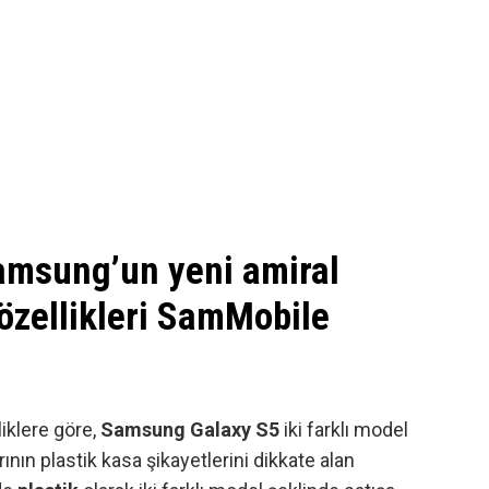
amsung’un yeni amiral
özellikleri SamMobile
iklere göre,
Samsung Galaxy S5
iki farklı model
ının plastik kasa şikayetlerini dikkate alan