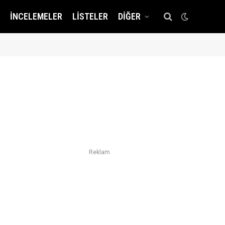
İNCELEMELER
LISTELER
DIĞER
Reklam