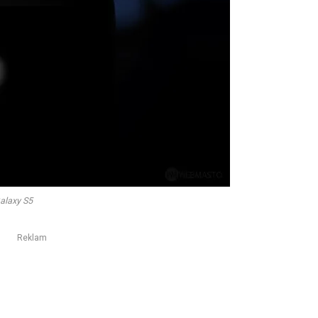
alaxy S5
Reklam