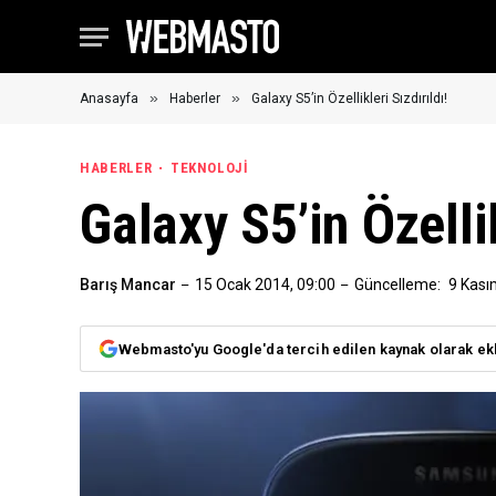
»
»
Anasayfa
Haberler
Galaxy S5’in Özellikleri Sızdırıldı!
HABERLER
TEKNOLOJI
Galaxy S5’in Özellik
Barış Mancar
15 Ocak 2014, 09:00
Güncelleme:
9 Kası
Webmasto'yu Google'da tercih edilen kaynak olarak ek