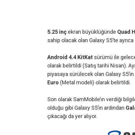
5.25 inç
ekran büyüklüğünde
Quad H
sahip olacak olan Galaxy S5’te ayrıca
Android 4.4 KitKat
sürümü ile geleceğ
olarak belirtildi (Satış tarihi Nisan). 
piyasaya sürülecek olan Galaxy S5’in f
Euro
(Metal modeli) olarak belirtildi.
Son olarak SamMobile’ın verdiği bilg
olduğu gibi Galaxy S5’in ardından
Gal
çıkacağı da yer alıyor.