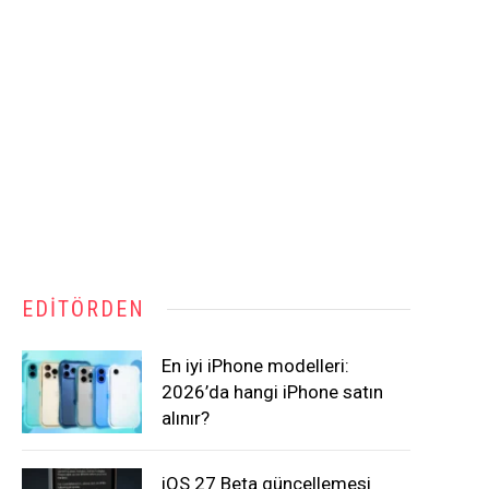
EDITÖRDEN
En iyi iPhone modelleri:
2026’da hangi iPhone satın
alınır?
iOS 27 Beta güncellemesi