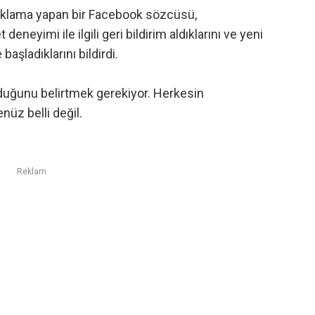
çıklama yapan bir Facebook sözcüsü,
eneyimi ile ilgili geri bildirim aldıklarını ve yeni
aşladıklarını bildirdi.
lduğunu belirtmek gerekiyor. Herkesin
nüz belli değil.
Reklam