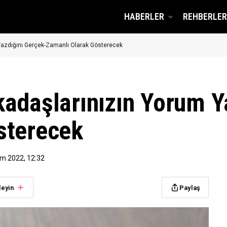
HABERLER
REHBERLER
Yazdığını Gerçek-Zamanlı Olarak Gösterecek
adaşlarınızın Yorum Y
sterecek
ım 2022, 12:32
leyin
Paylaş