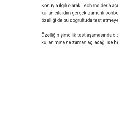
Konuyla ilgili olarak
Tech Insider
‘a a
kullanıcılardan gerçek-zamanlı sohbet d
özelliği de bu doğrultuda test etmeye b
Özelliğin şimdilik test aşamasında o
kullanımına ne zaman açılacağı ise he