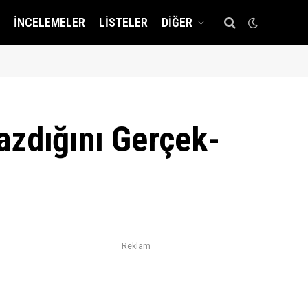
İNCELEMELER
LISTELER
DIĞER
azdığını Gerçek-
Reklam