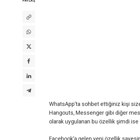
PAYLAŞ
WhatsApp’ta sohbet ettiğiniz kişi size
Hangouts, Messenger gibi diğer mes
olarak uygulanan bu özellik şimdi ise
Facebook’a gelen yeni özellik sayesi