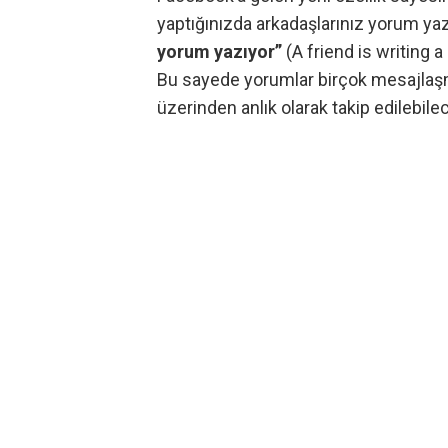
yaptığınızda arkadaşlarınız yorum y
yorum yazıyor”
(A friend is writing 
Bu sayede yorumlar birçok mesajlaşm
üzerinden anlık olarak takip edilebile