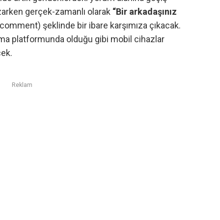
azarken gerçek-zamanlı olarak
“Bir arkadaşınız
a comment) şeklinde bir ibare karşımıza çıkacak.
a platformunda olduğu gibi mobil cihazlar
cek.
Reklam