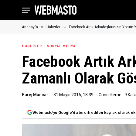
»
»
Anasayfa
Haberler
Facebook Artık Arkadaşlarınızın Yorum 
HABERLER
SOSYAL MEDYA
Facebook Artık Ark
Zamanlı Olarak Gö
Barış Mancar
31 Mayıs 2016, 18:39
Güncelleme:
9 Kas
Webmasto'yu Google'da tercih edilen kaynak olarak ek