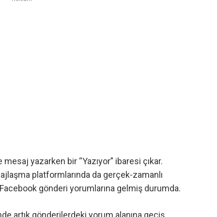
 mesaj yazarken bir “Yazıyor” ibaresi çıkar.
ajlaşma platformlarında da gerçek-zamanlı
Facebook
gönderi yorumlarına gelmiş durumda.
nde artık gönderilerdeki yorum alanına geçiş