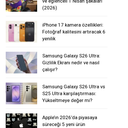
ve eğlenceli 1 Nisan şakaları
(2026)
iPhone 17 kamera özellikleri:
Fotoğraf kalitesini artıracak 6
yenilik
Samsung Galaxy S26 Ultra:
Gizlilik Ekranı nedir ve nasıl
çalışır?
Samsung Galaxy S26 Ultra vs
S25 Ultra karşılaştırması:
Yükseltmeye değer mi?
Apple’ın 2026’da piyasaya
süreceği 5 yeni ürün