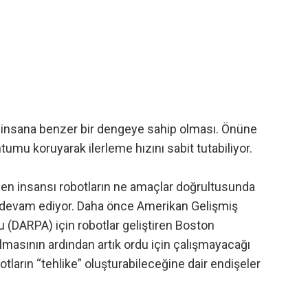
ği insana benzer bir dengeye sahip olması. Önüne
umu koruyarak ilerleme hızını sabit tutabiliyor.
ilen insansı robotların ne amaçlar doğrultusunda
hala devam ediyor. Daha önce Amerikan Gelişmiş
 (DARPA) için robotlar geliştiren Boston
almasının ardından artık ordu için çalışmayacağı
botların “tehlike” oluşturabileceğine dair endişeler