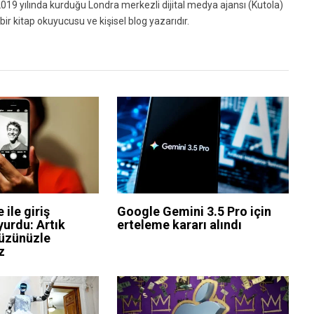
019 yılında kurduğu Londra merkezli dijital medya ajansı (Kutola)
bir kitap okuyucusu ve kişisel blog yazarıdır.
 ile giriş
Google Gemini 3.5 Pro için
yurdu: Artık
erteleme kararı alındı
yüzünüzle
z