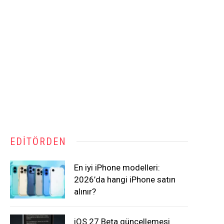
EDITÖRDEN
En iyi iPhone modelleri:
2026’da hangi iPhone satın
alınır?
iOS 27 Beta güncellemesi