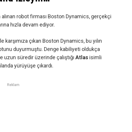
n alınan
robot firması Boston Dynamics, gerçekçi
arına hızla devam ediyor.
ile karşımıza çıkan Boston Dynamics, bu yılın
otunu duyurmuştu. Denge kabiliyeti oldukça
e uzun süredir üzerinde çalıştığı
Atlas
isimli
alanda yürüyüşe çıkardı
.
Reklam