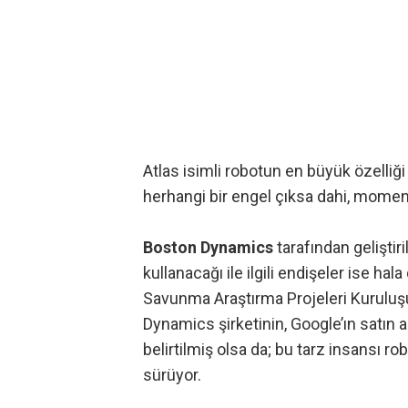
Atlas isimli robotun en büyük özelli
herhangi bir engel çıksa dahi, moment
Boston Dynamics
tarafından geliştir
kullanacağı ile ilgili endişeler ise 
Savunma Araştırma Projeleri Kuruluşu
Dynamics şirketinin, Google’ın satın 
belirtilmiş olsa da; bu tarz insansı ro
sürüyor.