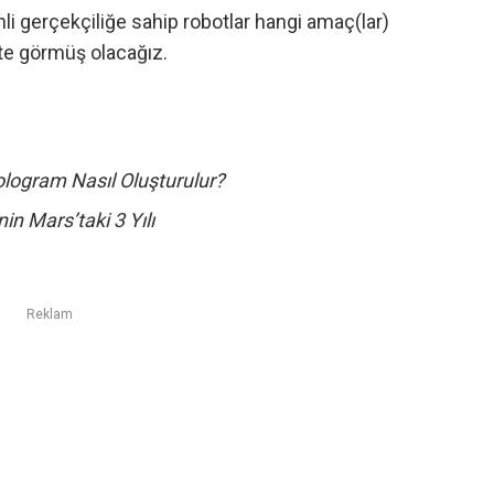
 gerçekçiliğe sahip robotlar hangi amaç(lar)
kte görmüş olacağız.
Hologram Nasıl Oluşturulur?
nin Mars’taki 3 Yılı
Reklam