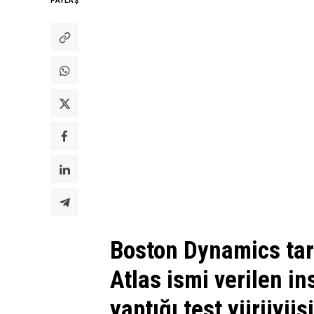
PAYLAŞ
Boston Dynamics tara
Atlas ismi verilen i
yaptığı test yürüyüş