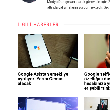
Medya Danışmanı olarak görev almıştır. 2
altında çalışmalarını sürdürmektedir. Sıkı 
İLGILI HABERLER
Google Asistan emekliye
Google selfie
ayrılıyor: Yerini Gemini
özelliğini du
alacak
hesabınıza 
erişebilirsini