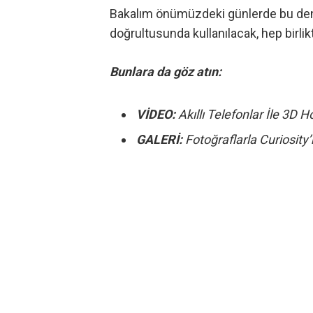
Bakalım önümüzdeki günlerde bu denli
doğrultusunda kullanılacak, hep birli
Bunlara da göz atın:
VİDEO:
Akıllı Telefonlar İle 3D 
GALERİ:
Fotoğraflarla Curiosity’