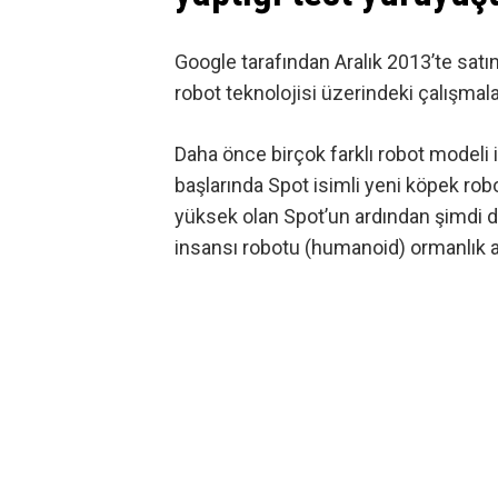
Google tarafından Aralık 2013’te
satı
robot teknolojisi üzerindeki çalışmal
Daha önce birçok farklı robot modeli 
başlarında
Spot
isimli yeni köpek rob
yüksek olan Spot’un ardından şimdi d
insansı robotu (humanoid)
ormanlık 