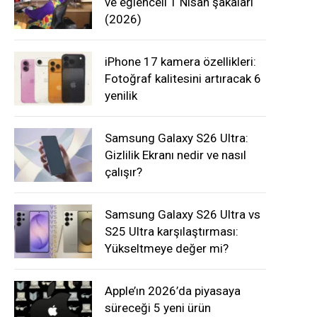
ve eğlenceli 1 Nisan şakaları
(2026)
iPhone 17 kamera özellikleri:
Fotoğraf kalitesini artıracak 6
yenilik
Samsung Galaxy S26 Ultra:
Gizlilik Ekranı nedir ve nasıl
çalışır?
Samsung Galaxy S26 Ultra vs
S25 Ultra karşılaştırması:
Yükseltmeye değer mi?
Apple’ın 2026’da piyasaya
süreceği 5 yeni ürün