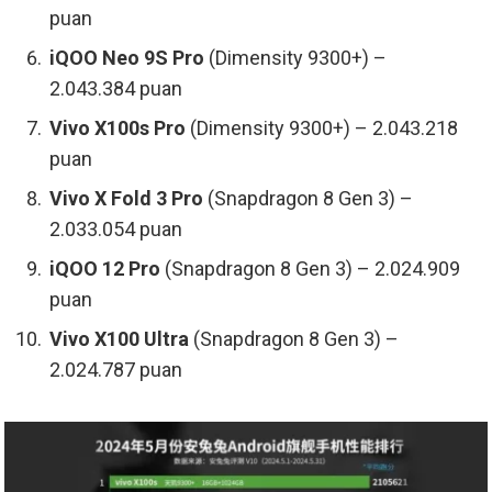
puan
iQOO Neo 9S Pro
(Dimensity 9300+) –
2.043.384 puan
Vivo X100s Pro
(Dimensity 9300+) – 2.043.218
puan
Vivo X Fold 3 Pro
(Snapdragon 8 Gen 3) –
2.033.054 puan
iQOO 12 Pro
(Snapdragon 8 Gen 3) – 2.024.909
puan
Vivo X100 Ultra
(Snapdragon 8 Gen 3) –
2.024.787 puan