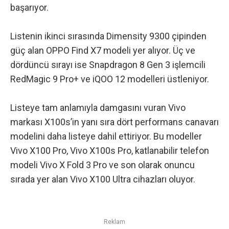
başarıyor.
Listenin ikinci sırasında Dimensity 9300 çipinden
güç alan OPPO Find X7 modeli yer alıyor. Üç ve
dördüncü sırayı ise Snapdragon 8 Gen 3 işlemcili
RedMagic 9 Pro+ ve iQOO 12 modelleri üstleniyor.
Listeye tam anlamıyla damgasını vuran Vivo
markası X100s’in yanı sıra dört performans canavarı
modelini daha listeye dahil ettiriyor. Bu modeller
Vivo X100 Pro, Vivo X100s Pro, katlanabilir telefon
modeli Vivo X Fold 3 Pro ve son olarak onuncu
sırada yer alan Vivo X100 Ultra cihazları oluyor.
Reklam