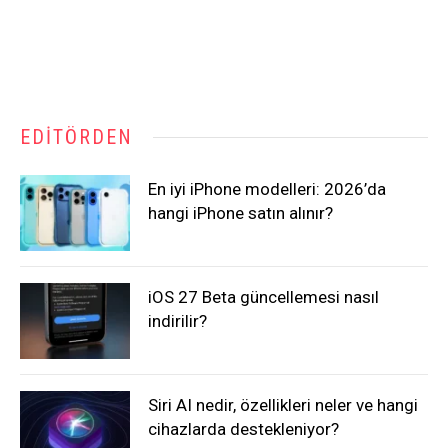
EDITÖRDEN
En iyi iPhone modelleri: 2026’da
hangi iPhone satın alınır?
iOS 27 Beta güncellemesi nasıl
indirilir?
Siri AI nedir, özellikleri neler ve hangi
cihazlarda destekleniyor?