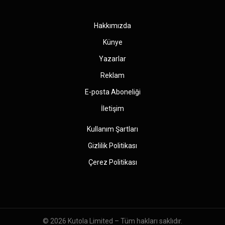
(Twitter)
Hakkımızda
Künye
Yazarlar
Reklam
E-posta Aboneliği
İletişim
Kullanım Şartları
Gizlilik Politikası
Çerez Politikası
© 2026
Kutola Limited
– Tüm hakları saklıdır.