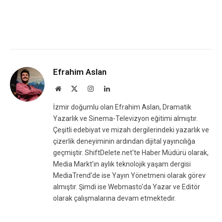
Efrahim Aslan
Website
X
Instagram
LinkedIn
(Twitter)
İzmir doğumlu olan Efrahim Aslan, Dramatik
Yazarlık ve Sinema-Televizyon eğitimi almıştır.
Çeşitli edebiyat ve mizah dergilerindeki yazarlık ve
çizerlik deneyiminin ardından dijital yayıncılığa
geçmiştir. ShiftDelete.net'te Haber Müdürü olarak,
Media Markt'ın aylık teknolojik yaşam dergisi
MediaTrend'de ise Yayın Yönetmeni olarak görev
almıştır. Şimdi ise Webmasto'da Yazar ve Editör
olarak çalışmalarına devam etmektedir.