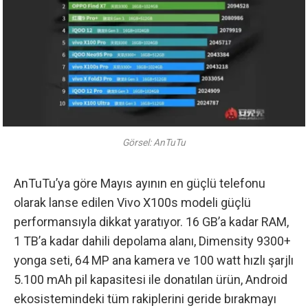
Görsel: AnTuTu
AnTuTu’ya göre Mayıs ayının en güçlü telefonu
olarak lanse edilen Vivo X100s modeli güçlü
performansıyla dikkat yaratıyor. 16 GB’a kadar RAM,
1 TB’a kadar dahili depolama alanı, Dimensity 9300+
yonga seti, 64 MP ana kamera ve 100 watt hızlı şarjlı
5.100 mAh pil kapasitesi ile donatılan ürün, Android
ekosistemindeki tüm rakiplerini geride bırakmayı