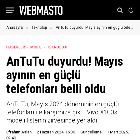
»
»
Anasayfa
Teknoloji
AnTuTu duyurdu! Mayıs ayının en güçlü telefonları belli oldu
HABERLER
MOBIL
TEKNOLOJI
AnTuTu duyurdu! Mayıs
ayının en güçlü
telefonları belli oldu
AnTuTu, Mayıs 2024 döneminin en güçlü
telefonları ile karşımıza çıktı. Vivo X100s
modeli listenin zirvesinde yer aldı.
Efrahim Aslan
2 Haziran 2024, 15:30
Güncelleme:
11 Mart 2025,
02:40