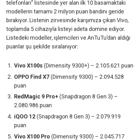
telefonları” listesinde yer alan ilk 10 basamaktaki
modellerin tamamı 2 milyon puan bandını geride
bırakıyor. Listenin zirvesinde karşımıza çıkan Vivo,
toplamda 5 cihazıyla listeyi adeta domine ediyor.
Listedeki modeller, işlemcileri ve AnTuTu’dan aldığı
puanlar şu şekilde sıralanıyor:
Vivo X100s
(Dimensity 9300+) – 2.105.621 puan
OPPO Find X7
(Dimensity 9300) – 2.094.528
puan
RedMagic 9 Pro+
(Snapdragon 8 Gen 3) –
2.080.986 puan
iQOO 12
(Snapdragon 8 Gen 3) – 2.079.919
puan
Vivo X100 Pro
(Dimensity 9300) – 2.045.717