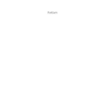
Reklam