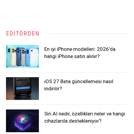
EDITÖRDEN
En iyi iPhone modelleri: 2026’da
hangi iPhone satın alınır?
iOS 27 Beta güncellemesi nasıl
indirilir?
Siri AI nedir, özellikleri neler ve hangi
cihazlarda destekleniyor?