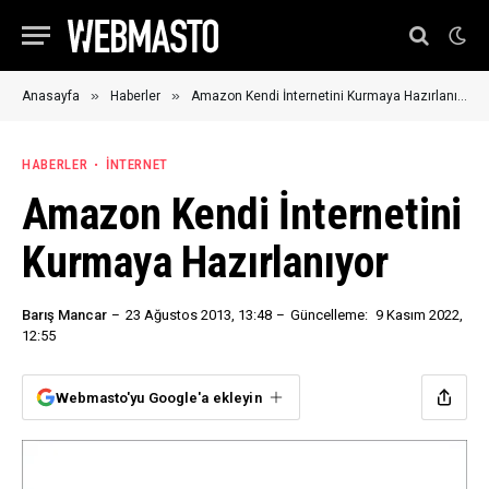
»
»
Anasayfa
Haberler
Amazon Kendi İnternetini Kurmaya Hazırlanıyor
HABERLER
İNTERNET
Amazon Kendi İnternetini
Kurmaya Hazırlanıyor
Barış Mancar
23 Ağustos 2013, 13:48
Güncelleme:
9 Kasım 2022,
12:55
Webmasto'yu Google'a ekleyin