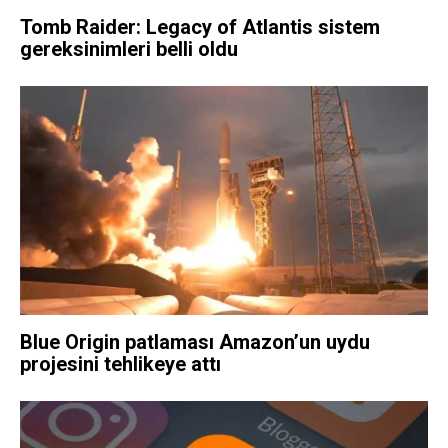
Tomb Raider: Legacy of Atlantis sistem
gereksinimleri belli oldu
Blue Origin patlaması Amazon’un uydu
projesini tehlikeye attı