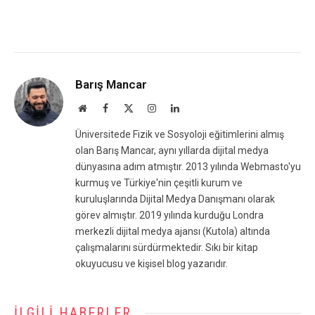
Barış Mancar
Website
Facebook
X
Instagram
LinkedIn
(Twitter)
Üniversitede Fizik ve Sosyoloji eğitimlerini almış
olan Barış Mancar, aynı yıllarda dijital medya
dünyasına adım atmıştır. 2013 yılında Webmasto'yu
kurmuş ve Türkiye'nin çeşitli kurum ve
kuruluşlarında Dijital Medya Danışmanı olarak
görev almıştır. 2019 yılında kurduğu Londra
merkezli dijital medya ajansı (Kutola) altında
çalışmalarını sürdürmektedir. Sıkı bir kitap
okuyucusu ve kişisel blog yazarıdır.
İLGILI HABERLER