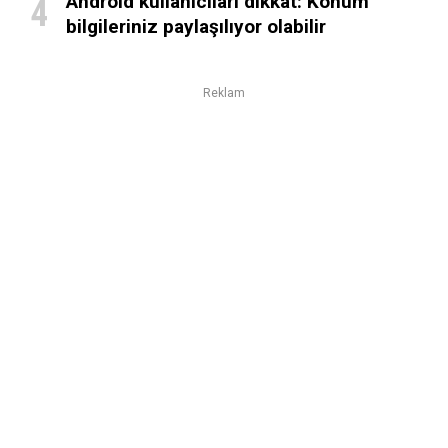
Android kullanıcıları dikkat: Konum
bilgileriniz paylaşılıyor olabilir
Reklam