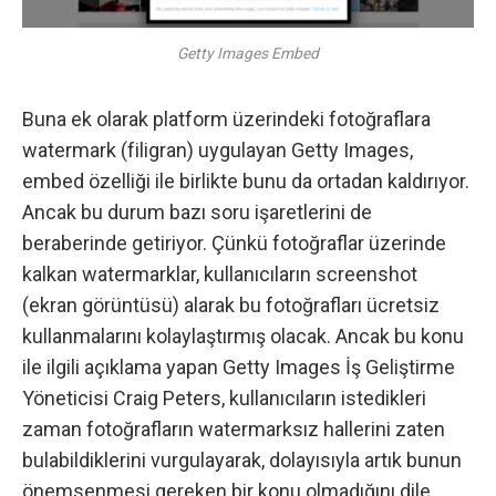
Getty Images Embed
Buna ek olarak platform üzerindeki fotoğraflara
watermark (filigran) uygulayan Getty Images,
embed özelliği ile birlikte bunu da ortadan kaldırıyor.
Ancak bu durum bazı soru işaretlerini de
beraberinde getiriyor. Çünkü
fotoğraflar
üzerinde
kalkan watermarklar, kullanıcıların screenshot
(ekran görüntüsü) alarak bu fotoğrafları ücretsiz
kullanmalarını kolaylaştırmış olacak. Ancak bu konu
ile ilgili açıklama yapan Getty Images İş Geliştirme
Yöneticisi Craig Peters, kullanıcıların istedikleri
zaman fotoğrafların watermarksız hallerini zaten
bulabildiklerini vurgulayarak, dolayısıyla artık bunun
önemsenmesi gereken bir konu olmadığını dile