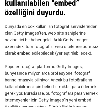
kullanılabilen “embed”
özelliğini duyurdu.
Dünyada en çok kullanılan fotoğraf servislerinden
olan Getty Images’ten, web site sahiplerine
sevindirici bir haber geldi. Artık Getty Images
üzerindeki tüm fotoğraflar web sitelerine ücretsiz
olarak
embed
edilebilecek (yerleştirilebilecek).
Popüler fotoğraf platformu
Getty Images
,
bünyesinde milyonlarca profesyonel fotoğraf
barındırmasıyla biliniyor. Ancak bu fotoğrafların
kullanılabilmesi için belirli bir miktar para ödemek
gerekiyor. Burada ise, bu fotoğraflara para vermek
istemeyenler için Getty Images’in yeni embed
özelliği devreye giriyor. Çünkü Getty Images