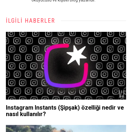
okuyucusu ve kişisel blog yazarıdır.
İLGILI HABERLER
Instagram Instants (Şipşak) özelliği nedir ve
nasıl kullanılır?