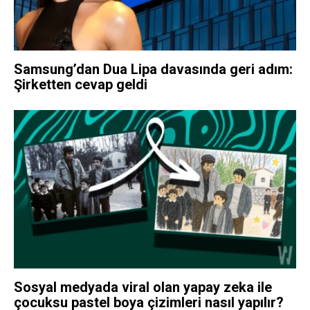
Samsung’dan Dua Lipa davasında geri adım:
Şirketten cevap geldi
Sosyal medyada viral olan yapay zeka ile
çocuksu pastel boya çizimleri nasıl yapılır?