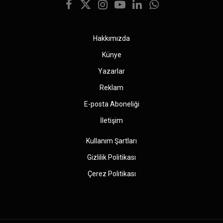
Facebook
X
Instagram
YouTube
LinkedIn
WhatsApp
(Twitter)
Hakkımızda
Künye
Yazarlar
Reklam
E-posta Aboneliği
İletişim
Kullanım Şartları
Gizlilik Politikası
Çerez Politikası