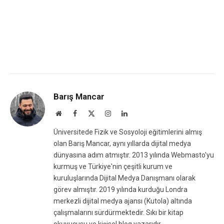
Barış Mancar
Website
Facebook
X
Instagram
LinkedIn
(Twitter)
Üniversitede Fizik ve Sosyoloji eğitimlerini almış
olan Barış Mancar, aynı yıllarda dijital medya
dünyasına adım atmıştır. 2013 yılında Webmasto'yu
kurmuş ve Türkiye'nin çeşitli kurum ve
kuruluşlarında Dijital Medya Danışmanı olarak
görev almıştır. 2019 yılında kurduğu Londra
merkezli dijital medya ajansı (Kutola) altında
çalışmalarını sürdürmektedir. Sıkı bir kitap