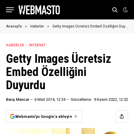
»
»
Anasayfa
Haberler
Getty Images Ücretsiz Embed Özelliğini Duyurdu
HABERLER
İNTERNET
Getty Images Ücretsiz
Embed Özelliğini
Duyurdu
Barış Mancar
6 Mart 2014, 12:34
Güncelleme:
9 Kasım 2022, 12:52
Webmasto'yu Google'a ekleyin