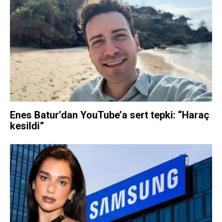
Enes Batur’dan YouTube’a sert tepki: “Haraç
kesildi”