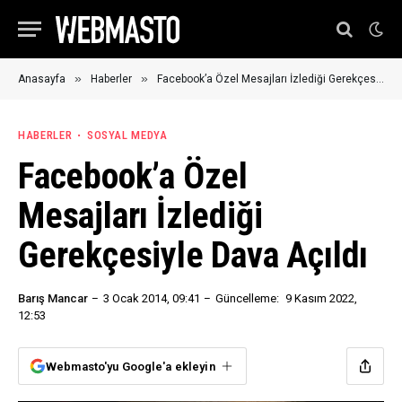
»
»
Anasayfa
Haberler
Facebook’a Özel Mesajları İzlediği Gerekçesiyle Dava Açıldı
HABERLER
SOSYAL MEDYA
Facebook’a Özel
Mesajları İzlediği
Gerekçesiyle Dava Açıldı
Barış Mancar
3 Ocak 2014, 09:41
Güncelleme:
9 Kasım 2022,
12:53
Webmasto'yu Google'a ekleyin