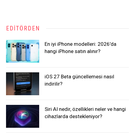
EDITÖRDEN
En iyi iPhone modelleri: 2026’da
hangi iPhone satın alınır?
iOS 27 Beta güncellemesi nasıl
indirilir?
Siri AI nedir, özellikleri neler ve hangi
cihazlarda destekleniyor?