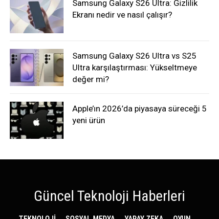
Samsung Galaxy S26 Ultra: Gizlilik
Ekranı nedir ve nasıl çalışır?
Samsung Galaxy S26 Ultra vs S25
Ultra karşılaştırması: Yükseltmeye
değer mi?
Apple’ın 2026’da piyasaya süreceği 5
yeni ürün
Güncel Teknoloji Haberleri
TEKNOLOJİ
SOSYAL MEDYA
YAPAY ZEKA
OYUN