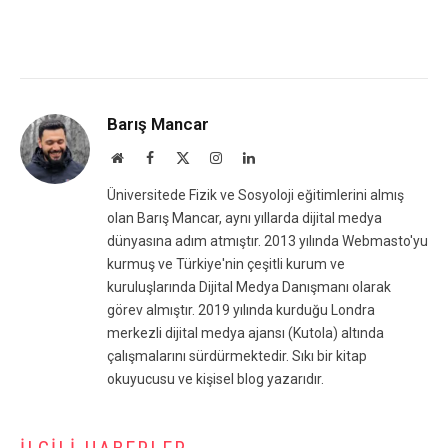
Barış Mancar
Website
Facebook
X
Instagram
LinkedIn
(Twitter)
Üniversitede Fizik ve Sosyoloji eğitimlerini almış
olan Barış Mancar, aynı yıllarda dijital medya
dünyasına adım atmıştır. 2013 yılında Webmasto'yu
kurmuş ve Türkiye'nin çeşitli kurum ve
kuruluşlarında Dijital Medya Danışmanı olarak
görev almıştır. 2019 yılında kurduğu Londra
merkezli dijital medya ajansı (Kutola) altında
çalışmalarını sürdürmektedir. Sıkı bir kitap
okuyucusu ve kişisel blog yazarıdır.