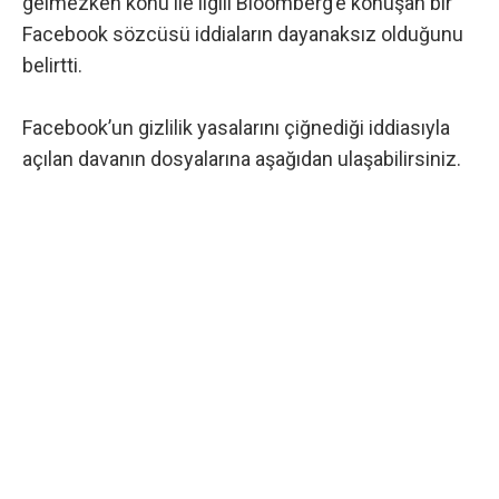
gelmezken konu ile ilgili
Bloomberg’e
konuşan bir
Facebook sözcüsü iddiaların dayanaksız olduğunu
belirtti.
Facebook’un gizlilik yasalarını çiğnediği iddiasıyla
açılan davanın dosyalarına aşağıdan ulaşabilirsiniz.